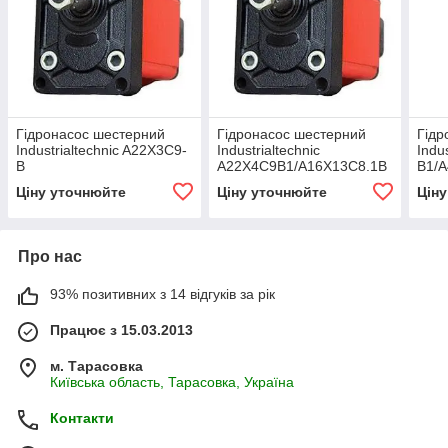
Гідронасос шестерний
Гідронасос шестерний
Гідр
Industrialtechnic A22X3C9-
Industrialtechnic
Indu
B
A22X4C9B1/A16X13C8.1B
B1/A
Ціну уточнюйте
Ціну уточнюйте
Цін
Про нас
93% позитивних з 14 відгуків за рік
Працює з 15.03.2013
м. Тарасовка
Київська область, Тарасовка, Україна
Контакти