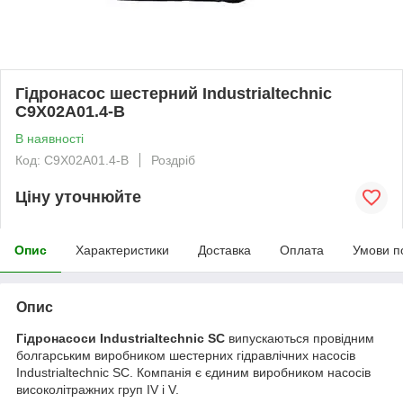
Гідронасос шестерний Industrialtechnic
C9X02A01.4-B
В наявності
Код: C9X02A01.4-B
Роздріб
Ціну уточнюйте
Опис
Характеристики
Доставка
Оплата
Умови п
Опис
Гідронасоси Industrialtechnic SC
випускаються провідним
болгарським виробником шестерних гідравлічних насосів
Industrialtechnic SC. Компанія є єдиним виробником насосів
високолітражних груп IV і V.