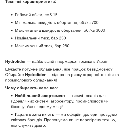
Технічні характеристики:
Робочий об'єм, см3 15
Мінімальна швидкість обертання, об./хв 700
Максимальна швидкість обертання, об./хв 3000
Номінальний тиск, бар 250
Максимальний тиск, бар 280
Hydrolider
— найбільший гіпермаркет техніки в Україні!
Шукаєте потужне обладнання, яке працює безвідмовно?
Обирайте
Hydrolider
— лідера на ринку аграрної техніки та
промислового обладнання!
Чому обирають саме нас:
Найбільший асортимент
— тисячі товарів для
гідравлічних систем, агросектору, промисловості чи
бізнесу. Усе в одному місці!
Гарантована якість
— ми офіційні дилери провідних
світових брендів. Пропонуємо лише перевірену техніку,
яка служить довго.