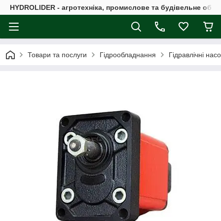
HYDROLIDER - агротехніка, промислове та будівельне обл
Товари та послуги
Гідрообладнання
Гідравлічні нас