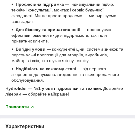
Професійна підтримка
— індивідуальний підбір,
технічні консультації, монтаж і сервіс будь-якої
складності. Ми не просто продаємо — ми вирішуємо
ваші задачі!
Для бізнесу та приватних осіб
— пропонуємо
ефективні рішення як для підприємств, так і для
приватних клієнтів.
Вигідні умови
— конкурентні ціни, системи знижок та
персональні пропозиції для аграріїв, виробників,
майстрів і всіх, хто шукає якісну техніку.
Надійність на кожному етапі
— від першого
звернення до пусконалагодження та післяпродажного
обслуговування.
Hydrolider — №1 у світі гідравліки та техніки.
Довіряйте
лідерам — обирайте найкраще!
Приховати
Характеристики