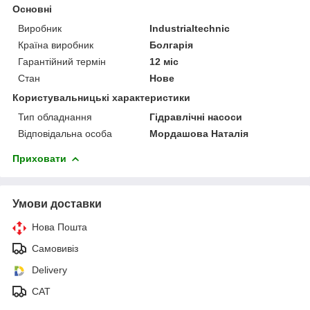
Основні
Виробник
Industrialtechnic
Країна виробник
Болгарія
Гарантійний термін
12 міс
Стан
Нове
Користувальницькі характеристики
Тип обладнання
Гідравлічні насоси
Відповідальна особа
Мордашова Наталія
Приховати
Умови доставки
Нова Пошта
Самовивіз
Delivery
САТ