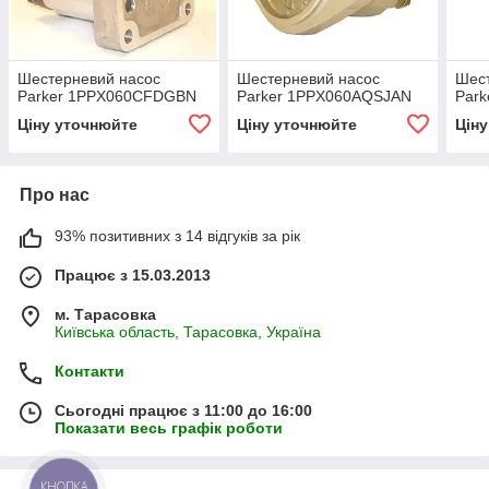
Шестерневий насос
Шестерневий насос
Шес
Parker 1PPX060CFDGBN
Parker 1PPX060AQSJAN
Par
Ціну уточнюйте
Ціну уточнюйте
Цін
Про нас
93% позитивних з 14 відгуків за рік
Працює з 15.03.2013
м. Тарасовка
Київська область, Тарасовка, Україна
Контакти
Сьогодні працює з 11:00 до 16:00
Показати весь графік роботи
КНОПКА