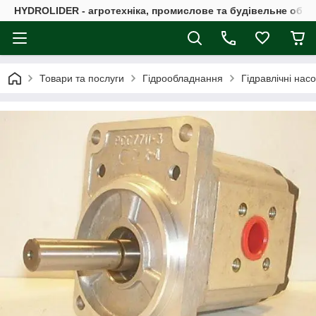
HYDROLIDER - агротехніка, промислове та будівельне обл
Товари та послуги
Гідрообладнання
Гідравлічні нас