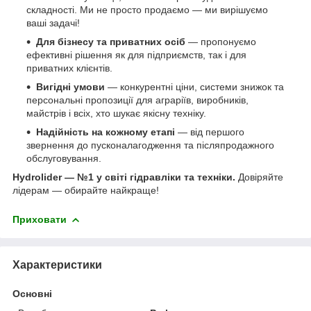
складності. Ми не просто продаємо — ми вирішуємо
ваші задачі!
Для бізнесу та приватних осіб
— пропонуємо
ефективні рішення як для підприємств, так і для
приватних клієнтів.
Вигідні умови
— конкурентні ціни, системи знижок та
персональні пропозиції для аграріїв, виробників,
майстрів і всіх, хто шукає якісну техніку.
Надійність на кожному етапі
— від першого
звернення до пусконалагодження та післяпродажного
обслуговування.
Hydrolider — №1 у світі гідравліки та техніки.
Довіряйте
лідерам — обирайте найкраще!
Приховати
Характеристики
Основні