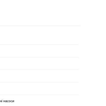
ні насоси