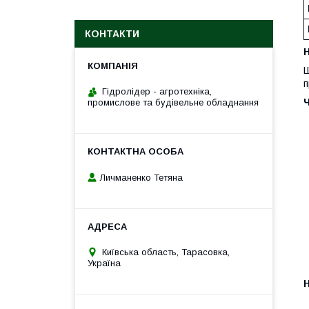
КОНТАКТИ
H
Ш
п
Гідролідер - агротехніка,
промислове та будівельне обладнання
Личманенко Тетяна
Київська область, Тарасовка,
Україна
H