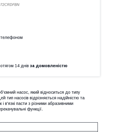
072CRDFBN
а телефоном
ротягом 14 днів
за домовленістю
б'ємний насос, який відноситься до типу
ей тип насосів відрізняється надійністю та
к і в'язкі пасти з різними абразивними
ерекачувальні функції.