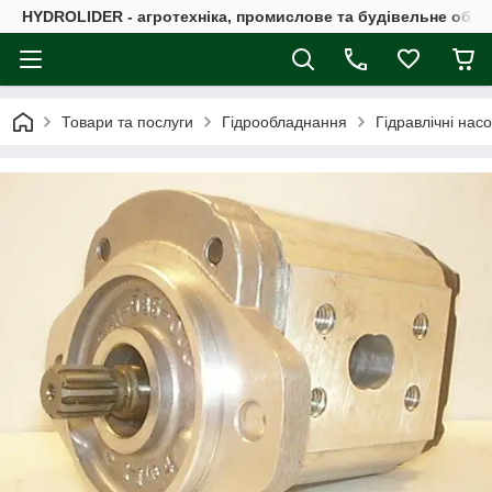
HYDROLIDER - агротехніка, промислове та будівельне обл
Товари та послуги
Гідрообладнання
Гідравлічні нас