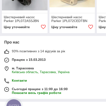
Шестерневий насос
Шестерневий насос
Шес
Parker 1PL072ASSJBN
Parker 1PL072CEDTBN
Par
Ціну уточнюйте
Ціну уточнюйте
Цін
Про нас
93% позитивних з 14 відгуків за рік
Працює з 15.03.2013
м. Тарасовка
Київська область, Тарасовка, Україна
Контакти
Сьогодні працює з 11:00 до 16:00
Показати весь графік роботи
КНОПКА