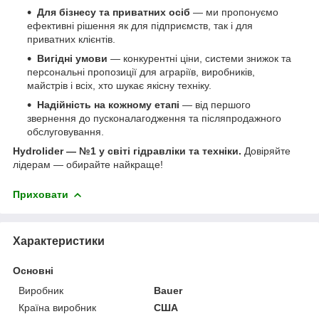
Для бізнесу та приватних осіб
— ми пропонуємо
ефективні рішення як для підприємств, так і для
приватних клієнтів.
Вигідні умови
— конкурентні ціни, системи знижок та
персональні пропозиції для аграріїв, виробників,
майстрів і всіх, хто шукає якісну техніку.
Надійність на кожному етапі
— від першого
звернення до пусконалагодження та післяпродажного
обслуговування.
Hydrolider — №1 у світі гідравліки та техніки.
Довіряйте
лідерам — обирайте найкраще!
Приховати
Характеристики
Основні
Виробник
Bauer
Країна виробник
США