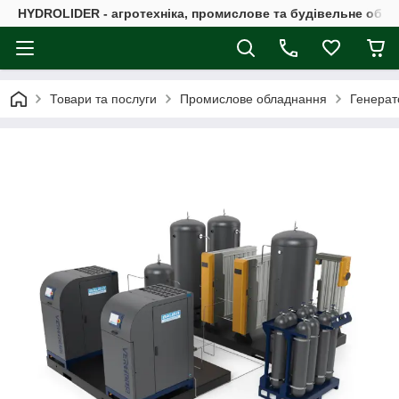
HYDROLIDER - агротехніка, промислове та будівельне обл
Товари та послуги
Промислове обладнання
Генерат