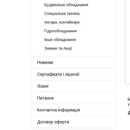
Будівельне обладнання
Спеціальна техніка
Ангари, контейнери
Гідрообладнання
Інше обладнання
Знижки та Акції
Новинки
Сертифікати і ліцензії
Лізинг
Питання
М
т
Контактна інформація
Договор оферта