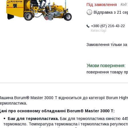
Під замовлення
Код
Відправка з 21 се
+380 (67) 216-43-22
Київстар
Замовлення тільки з
повернення товару п
ашина Borum® Master 3000 Т відноситься до категорії Borum Hig
ермопластика.
Дані про основному обладнанні Borum® Master 3000 Т:
Бак для термопластика.
Бак для термопластика ємністю 44
термомасло. Температура термомасла і термопластика регулюєт