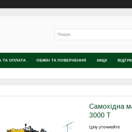
 ТА ОПЛАТА
ОБМІН ТА ПОВЕРНЕННЯ
АКЦІІ
ВІДГУК
Самохідна м
3000 Т
Ціну уточнюйте