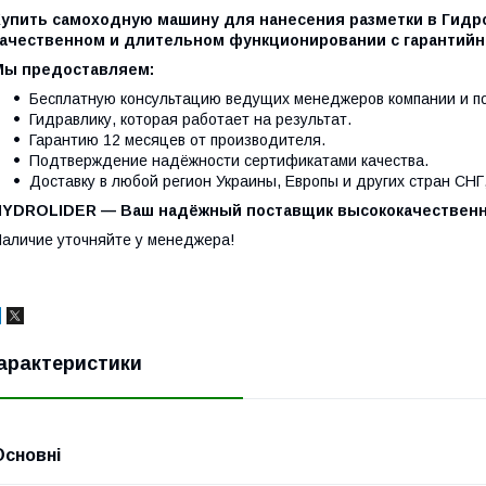
Купить самоходную машину для нанесения разметки в Гидр
качественном и длительном функционировании с гарантийн
Мы предоставляем:
Бесплатную консультацию ведущих менеджеров компании и по
Гидравлику, которая работает на результат.
Гарантию 12 месяцев от производителя.
Подтверждение надёжности сертификатами качества.
Доставку в любой регион Украины, Европы и других стран СНГ
HYDROLIDER — Ваш надёжный поставщик высококачественн
аличие уточняйте у менеджера!
арактеристики
Основні