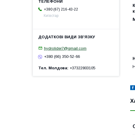
+380 (67) 216-43-22
Київстар
hydrolider7@gmail.com
+380 (66) 350-52-66
Н
Тел. Молдова
+37322803105
Х