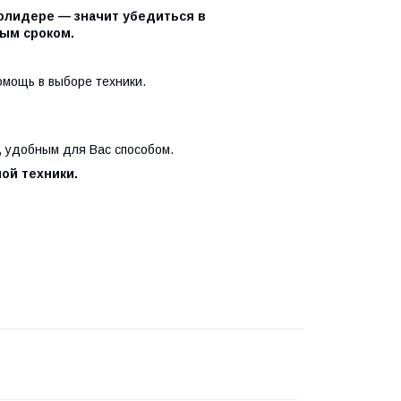
олидере — значит убедиться в
ым сроком.
мощь в выборе техники.
, удобным для Вас способом.
ой техники.