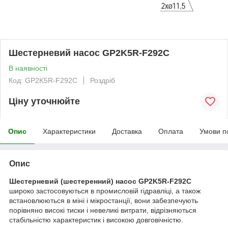
Шестерневий насос GP2K5R-F292C
В наявності
Код: GP2K5R-F292C
Роздріб
Ціну уточнюйте
Опис
Характеристики
Доставка
Оплата
Умови п
Опис
Шестерневий (шестеренний) насос GP2K5R-F292C
широко застосовуються в промисловій гідравліці, а також
встановлюються в міні і мікростанції, вони забезпечують
порівняно високі тиски і невеликі витрати, відрізняються
стабільністю характеристик і високою довговічністю.