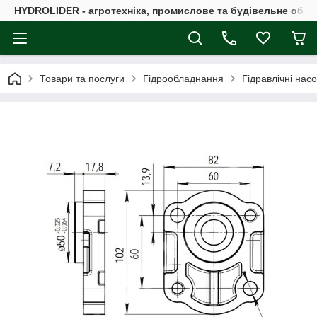
HYDROLIDER - агротехніка, промислове та будівельне обл
Товари та послуги
Гідрообладнання
Гідравлічні нас