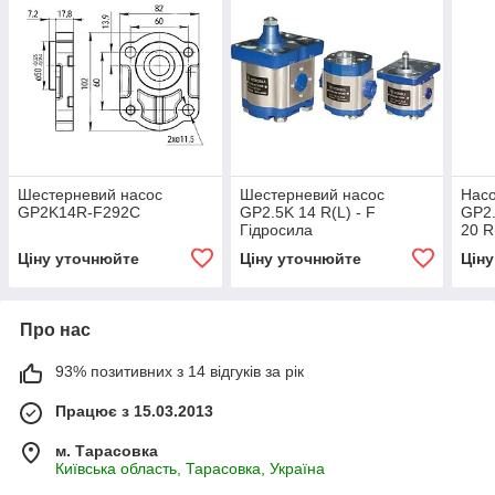
Шестерневий насос
Шестерневий насос
Нас
GP2K14R-F292C
GP2.5K 14 R(L) - F
GP2.
Гідросила
20 R
Ціну уточнюйте
Ціну уточнюйте
Цін
Про нас
93% позитивних з 14 відгуків за рік
Працює з 15.03.2013
м. Тарасовка
Київська область, Тарасовка, Україна