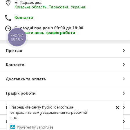
м. Тарасовка
Київська область, Тарасовка, Україна
Контакти
Сьогодні працює з 09:00 до 19:00
Показати весь графік роботи
КНОПКА
ЗВ'ЯЗКУ
Про нас
Контакти
Доставка та оплата
Графік роботи
×
Разрешите сайту hydrolider.com.ua
Повна версія сайту
отправлять вам уведомления на рабочий
стол
Сайт створено на маркетплейсі
Prom.ua
Powered by SendPulse