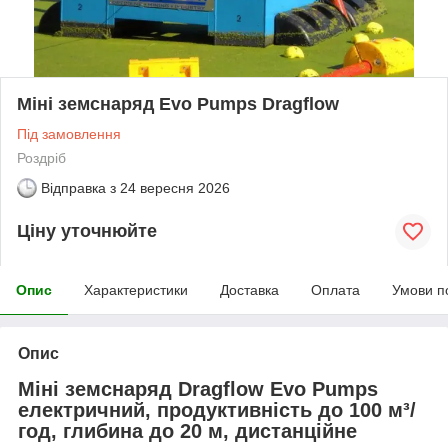
Міні земснаряд Evo Pumps Dragflow
Під замовлення
Роздріб
Відправка з
24 вересня 2026
Ціну уточнюйте
Опис
Характеристики
Доставка
Оплата
Умови п
Опис
Міні земснаряд Dragflow Evo Pumps
електричний, продуктивність до 100 м³/
год, глибина до 20 м, дистанційне