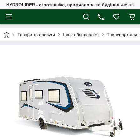
HYDROLIDER - агротехніка, промислове та будівельне обл
Товари та послуги
Інше обладнання
Транспорт для в