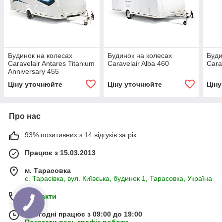
Будинок на колесах
Будинок на колесах
Буди
Caravelair Antares Titanium
Caravelair Alba 460
Cara
Anniversary 455
Ціну уточнюйте
Ціну уточнюйте
Цін
Про нас
93% позитивних з 14 відгуків за рік
Працює з 15.03.2013
м. Тарасовка
с. Тарасівка, вул. Київська, будинок 1, Тарасовка, Україна
Контакти
Сьогодні працює з 09:00 до 19:00