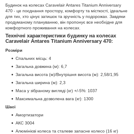
Будинок на колесах Caravelair Antares Titanium Anniversary
470 - це поєднання простору, комфорту та місткості, ідеальне
для тих, хто цінує затишок та зручність у подорожах. Завдяки
продуманому плануванню, він пропонує все необхідне для
комфортного проживання на колесах.
Технічні характеристики будинку на колесах
Caravelair Antares Titanium Anniversary 470:
Розміри
Спальних місць: 4
Загальна довжина (м): 6,7
Загальна висота (м)/Внутрішня висота (м): 2,58/1,95
Загальна ширина (м): 2,3
Маса у зібраному вигляді (кг) +/-5%: 1037
Максимальна дозволена вага (кг): 1300
Шасі
Амортизатори
АКС 3004
Алюмінієві колеса та сталеве запасне колесо (16 кг)