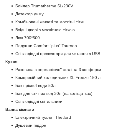
Бойлер Trumatherme 5L/230V
Детектор диму
Комбіновані жалюзі та москітні сітки
Вхідні двері з москітною сіткою
Люк 700*500
Подушки Comfort "plus" Tournon
Світлодіодні прожектори для читання з USB
Кухня
Раковина з нержавіючої сталі та 3 конфорки
Компресійний холодильник XL Freeze 150 л
Бак прісної води 50л
Бак для стічних вод 30л (на коліщатках)
Світлодіодні світильники
Ванна кімната
Електричний туалет Thetford
Душевий піддон