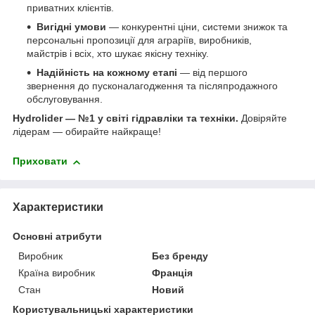
приватних клієнтів.
Вигідні умови
— конкурентні ціни, системи знижок та
персональні пропозиції для аграріїв, виробників,
майстрів і всіх, хто шукає якісну техніку.
Надійність на кожному етапі
— від першого
звернення до пусконалагодження та післяпродажного
обслуговування.
Hydrolider — №1 у світі гідравліки та техніки.
Довіряйте
лідерам — обирайте найкраще!
Приховати
Характеристики
Основні атрибути
Виробник
Без бренду
Країна виробник
Франція
Стан
Новий
Користувальницькі характеристики