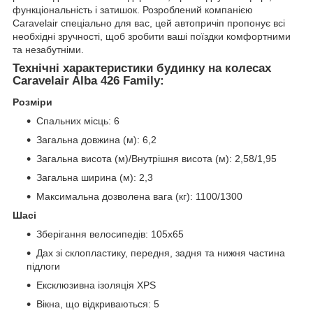
функціональність і затишок. Розроблений компанією
Caravelair спеціально для вас, цей автопричіп пропонує всі
необхідні зручності, щоб зробити ваші поїздки комфортними
та незабутніми.
Технічні характеристики будинку на колесах
Caravelair Alba 426 Family:
Розміри
Спальних місць: 6
Загальна довжина (м): 6,2
Загальна висота (м)/Внутрішня висота (м): 2,58/1,95
Загальна ширина (м): 2,3
Максимальна дозволена вага (кг): 1100/1300
Шасі
Зберігання велосипедів: 105x65
Дах зі склопластику, передня, задня та нижня частина
підлоги
Ексклюзивна ізоляція XPS
Вікна, що відкриваються: 5