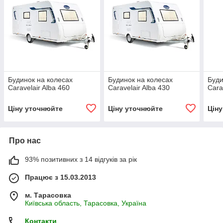
Будинок на колесах
Будинок на колесах
Буди
Caravelair Alba 460
Caravelair Alba 430
Cara
Ціну уточнюйте
Ціну уточнюйте
Цін
Про нас
93% позитивних з 14 відгуків за рік
Працює з 15.03.2013
м. Тарасовка
Київська область, Тарасовка, Україна
Контакти