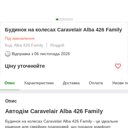
Будинок на колесах Caravelair Alba 426 Family
Під замовлення
Код: Alba 426 Family
Роздріб
Відправка з
06 листопада 2026
Ціну уточнюйте
Опис
Характеристики
Доставка
Оплата
Умови п
Опис
Автодім Caravelair Alba 426 Family
Будинок на колесах Caravelair Alba 426 Family - це ідеальне
рішення для сімейних подорожей, що поєднує комфорт,