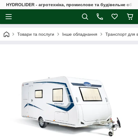
HYDROLIDER - агротехніка, промислове та будівельне обл
Товари та послуги
Інше обладнання
Транспорт для в