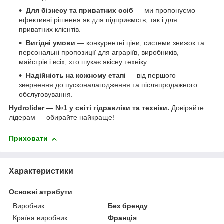
Для бізнесу та приватних осіб
— ми пропонуємо
ефективні рішення як для підприємств, так і для
приватних клієнтів.
Вигідні умови
— конкурентні ціни, системи знижок та
персональні пропозиції для аграріїв, виробників,
майстрів і всіх, хто шукає якісну техніку.
Надійність на кожному етапі
— від першого
звернення до пусконалагодження та післяпродажного
обслуговування.
Hydrolider — №1 у світі гідравліки та техніки.
Довіряйте
лідерам — обирайте найкраще!
Приховати
Характеристики
Основні атрибути
Виробник
Без бренду
Країна виробник
Франція