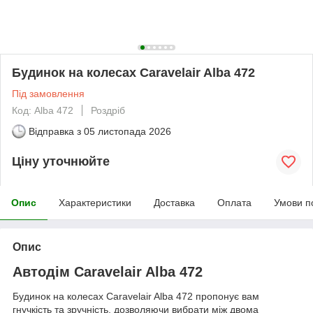
Будинок на колесах Caravelair Alba 472
Під замовлення
Код: Alba 472
Роздріб
Відправка з
05 листопада 2026
Ціну уточнюйте
Опис
Характеристики
Доставка
Оплата
Умови п
Опис
Автодім Caravelair Alba 472
Будинок на колесах Caravelair Alba 472 пропонує вам
гнучкість та зручність, дозволяючи вибрати між двома