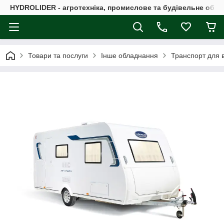
HYDROLIDER - агротехніка, промислове та будівельне обл
Товари та послуги
Інше обладнання
Транспорт для в