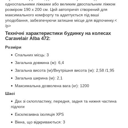
односпальними ліжками або великим двоспальним ліжком
розміром 190 x 200 см. Цей автопричіп створений для
максимального комфорту та адаптується під ваші
уподобання, забезпечуючи затишне місце для відпочинку.<
/p>
Технічні характеристики будинку на колесах
Caravelair Alba 472:
Розміри
Спальних місць: 3
Загальна довжина (м): 6,4
Загальна висота (м)/Внутрішня висота (м): 2,58 /1,95
Загальна ширина (м): 2,1
Максимальна дозволена вага (кг): 1200
Шасі
Дах зі склопластику, передня, задня та нижня частина
підлоги
Ексклюзивна ізоляція XPS
Вікна, що відкриваються: 3