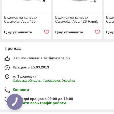
Будинок на колесах
Будинок на колесах
Буди
Caravelair Alba 460
Caravelair Alba 426 Family
Cara
Ціну уточнюйте
Ціну уточнюйте
Цін
Про нас
93% позитивних з 14 відгуків за рік
Працює з 15.03.2013
м. Тарасовка
Київська область, Тарасовка, Україна
Контакти
Сьогодні працює з 09:00 до 19:00
Показати весь графік роботи