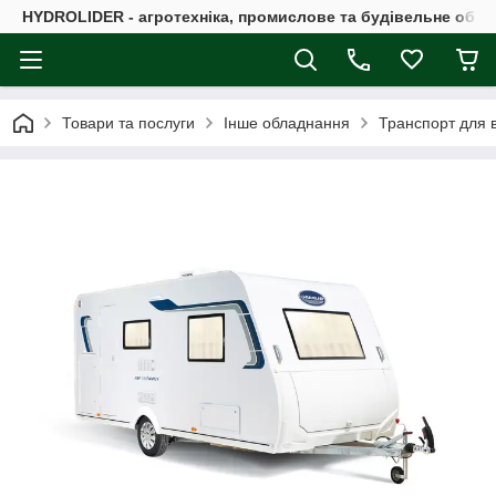
HYDROLIDER - агротехніка, промислове та будівельне обл
Товари та послуги
Інше обладнання
Транспорт для в