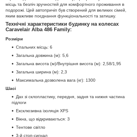
місць та безліч зручностей для комфортного проживання в
подорожі. Цей автопричіп був створений для великих сімей,
яким важливе поєднання функціональності та затишку.
Технічні характеристики будинку на колесах
Caravelair Alba 486 Family:
Розміри
Спальних місць: 6
Загальна довжина (м): 5,6
Загальна висота (м)/Внутрішня висота (м): 2,58/1,95
Загальна ширина (м): 2,3
Максимальна дозволена вага (кг): 1300
Шасі
Дах зі склопластику, передня, задня та нижня частина
підлоги
Ексклюзивна ізоляція XPS
Вікна, що відкриваються: 3
Тентове світло
3-й стоп-сигнал