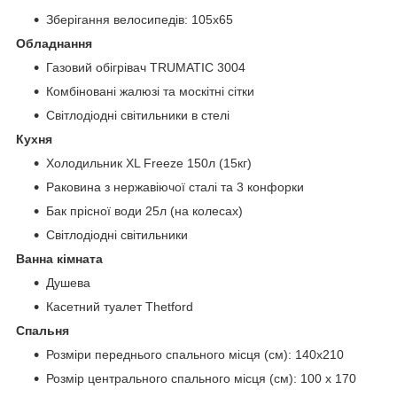
Зберігання велосипедів: 105x65
Обладнання
Газовий обігрівач TRUMATIC 3004
Комбіновані жалюзі та москітні сітки
Світлодіодні світильники в стелі
Кухня
Холодильник XL Freeze 150л (15кг)
Раковина з нержавіючої сталі та 3 конфорки
Бак прісної води 25л (на колесах)
Світлодіодні світильники
Ванна кімната
Душева
Касетний туалет Thetford
Спальня
Розміри переднього спального місця (см): 140x210
Розмір центрального спального місця (см): 100 x 170