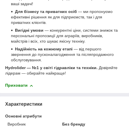
ваші задачі!
Для бізнесу та приватних осіб
— ми пропонуємо
ефективні рішення як для підприємств, так і для
приватних клієнтів.
Вигідні умови
— конкурентні ціни, системи знижок та
персональні пропозиції для аграріїв, виробників,
майстрів і всіх, хто шукає якісну техніку.
Надійність на кожному етапі
— від першого
звернення до пусконалагодження та післяпродажного
обслуговування.
Hydrolider — №1 у світі гідравліки та техніки.
Довіряйте
лідерам — обирайте найкраще!
Приховати
Характеристики
Основні атрибути
Виробник
Без бренду