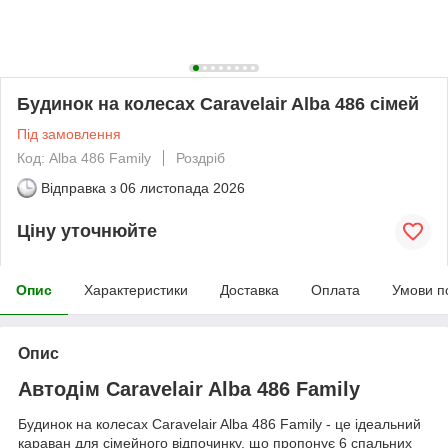
Будинок на колесах Caravelair Alba 486 сімей
Під замовлення
Код: Alba 486 Family
Роздріб
Відправка з
06 листопада 2026
Ціну уточнюйте
Опис
Характеристики
Доставка
Оплата
Умови п
Опис
Автодім Caravelair Alba 486 Family
Будинок на колесах Caravelair Alba 486 Family - це ідеальний
караван для сімейного відпочинку, що пропонує 6 спальних