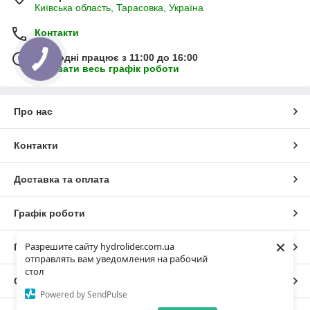
Київська область, Тарасовка, Україна
Контакти
Сьогодні працює з 11:00 до 16:00
Показати весь графік роботи
Про нас
Контакти
Доставка та оплата
Графік роботи
×
Разрешите сайту hydrolider.com.ua
Повна версія сайту
отправлять вам уведомления на рабочий
стол
Сайт створено на маркетплейсі
Prom.ua
Powered by SendPulse