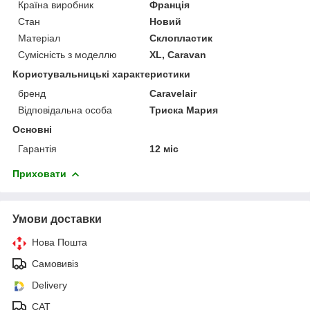
Країна виробник
Франція
Стан
Новий
Матеріал
Склопластик
Сумісність з моделлю
XL, Caravan
Користувальницькі характеристики
бренд
Caravelair
Відповідальна особа
Триска Мария
Основні
Гарантія
12 міс
Приховати
Умови доставки
Нова Пошта
Самовивіз
Delivery
САТ