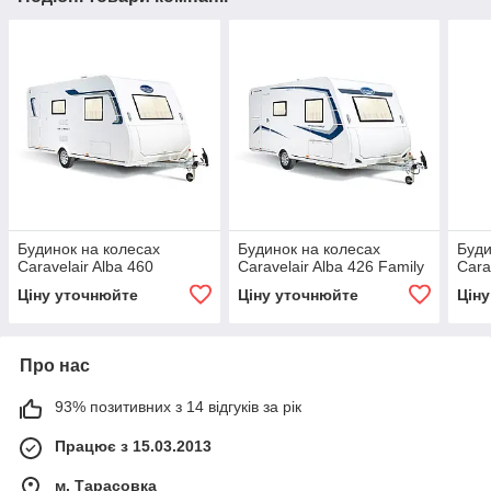
Будинок на колесах
Будинок на колесах
Буди
Caravelair Alba 460
Caravelair Alba 426 Family
Cara
Ціну уточнюйте
Ціну уточнюйте
Цін
Про нас
93% позитивних з 14 відгуків за рік
Працює з 15.03.2013
м. Тарасовка