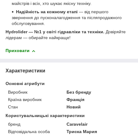
майстрів і всіх, хто шукає якісну техніку.
Надійність на кожному етапі
— від першого
звернення до пусконалагодження та післяпродажного
обслуговування.
Hydrolider — №1 у світі гідравліки та техніки.
Довіряйте
лідерам — обирайте найкраще!
Приховати
Характеристики
Основні атрибути
Виробник
Без бренду
Країна виробник
Франція
Стан
Новий
Користувальницькі характеристики
бренд
Caravelair
Відповідальна особа
Триска Мария