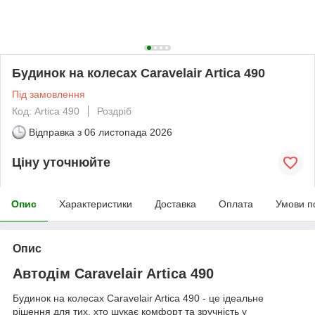
Будинок на колесах Caravelair Artica 490
Під замовлення
Код: Artica 490
Роздріб
Відправка з
06 листопада 2026
Ціну уточнюйте
Опис
Характеристики
Доставка
Оплата
Умови п
Опис
Автодім Caravelair Artica 490
Будинок на колесах Caravelair Artica 490 - це ідеальне
рішення для тих, хто шукає комфорт та зручність у