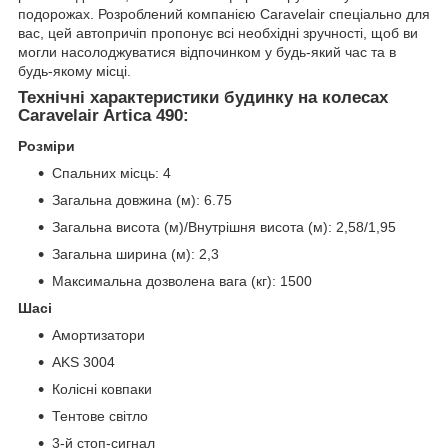
подорожах. Розроблений компанією Caravelair спеціально для
вас, цей автопричіп пропонує всі необхідні зручності, щоб ви
могли насолоджуватися відпочинком у будь-який час та в
будь-якому місці.
Технічні характеристики будинку на колесах
Caravelair Artica 490:
Розміри
Спальних місць: 4
Загальна довжина (м): 6.75
Загальна висота (м)/Внутрішня висота (м): 2,58/1,95
Загальна ширина (м): 2,3
Максимальна дозволена вага (кг): 1500
Шасі
Амортизатори
AKS 3004
Колісні ковпаки
Тентове світло
3-й стоп-сигнал