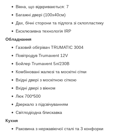
Вікна, що відкриваються: 7
Багажні двері (100x40см)
Дах, бічні сторони та підлога зі склопластику
Ексклюзивна технологія IRP
Обладнання
Газовий обігрівач TRUMATIC 3004
Повітродув Trumavent 12V
Бойлер Trumavent 5л/230В
Комбіновані жалюзі та москітні сітки
Вхідні двері з москітною сіткою
Вхідні двері з вікном
Люк 700*500
Дзеркало з підсвічуванням
Світлодіодна блискавка
Кухня
Раковина з нержавіючої сталі та 3 конфорки