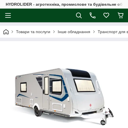
HYDROLIDER - агротехніка, промислове та будівельне обл
Товари та послуги
Інше обладнання
Транспорт для в