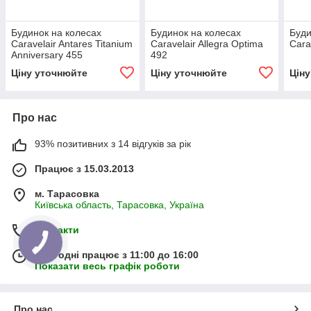
Будинок на колесах
Будинок на колесах
Буди
Caravelair Antares Titanium
Caravelair Allegra Optima
Cara
Anniversary 455
492
Ціну уточнюйте
Ціну уточнюйте
Цін
Про нас
93% позитивних з 14 відгуків за рік
Працює з 15.03.2013
м. Тарасовка
Київська область, Тарасовка, Україна
Контакти
Сьогодні працює з 11:00 до 16:00
Показати весь графік роботи
Про нас