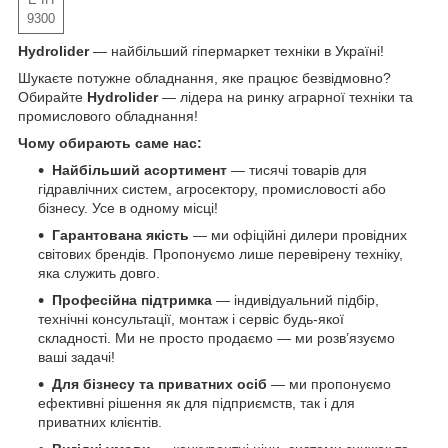
9300
Hydrolider
— найбільший гіпермаркет техніки в Україні!
Шукаєте потужне обладнання, яке працює безвідмовно?
Обирайте
Hydrolider
— лідера на ринку аграрної техніки та
промислового обладнання!
Чому обирають саме нас:
Найбільший асортимент
— тисячі товарів для
гідравлічних систем, агросектору, промисловості або
бізнесу. Усе в одному місці!
Гарантована якість
— ми офіційні дилери провідних
світових брендів. Пропонуємо лише перевірену техніку,
яка служить довго.
Професійна підтримка
— індивідуальний підбір,
технічні консультації, монтаж і сервіс будь-якої
складності. Ми не просто продаємо — ми розв’язуємо
ваші задачі!
Для бізнесу та приватних осіб
— ми пропонуємо
ефективні рішення як для підприємств, так і для
приватних клієнтів.