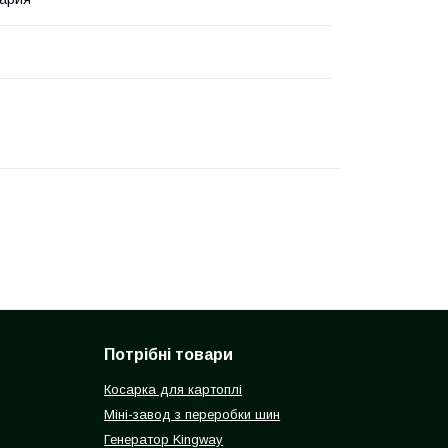
Потрібні товари
Косарка для картоплі
Міні-завод з переробки шин
Генератор Kingway