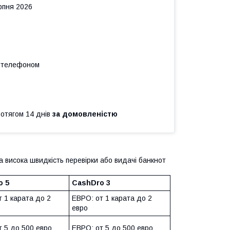
рпня 2026
а телефоном
ротягом 14 днів
за домовленістю
 висока швидкість перевірки або видачі банкнот
o 5
CashDro 3
 1 карата до 2
ЕВРО: от 1 карата до 2
евро
т 5 до 500 евро
ЕВРО: от 5 до 500 евро