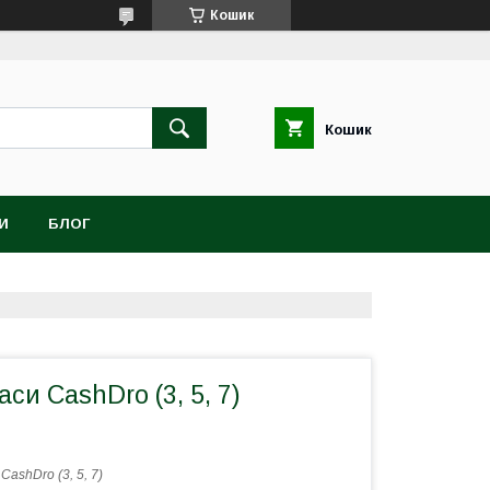
Кошик
Кошик
И
БЛОГ
си CashDro (3, 5, 7)
:
CashDro (3, 5, 7)