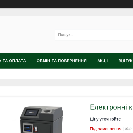
 ТА ОПЛАТА
ОБМІН ТА ПОВЕРНЕННЯ
АКЦІІ
ВІДГУК
Електронні ка
Ціну уточнюйте
Під замовлення
Код