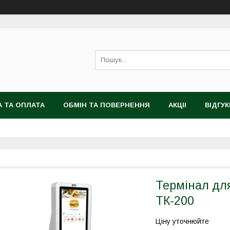
 ТА ОПЛАТА
ОБМІН ТА ПОВЕРНЕННЯ
АКЦІІ
ВІДГУК
Термінал дл
ТК-200
Ціну уточнюйте