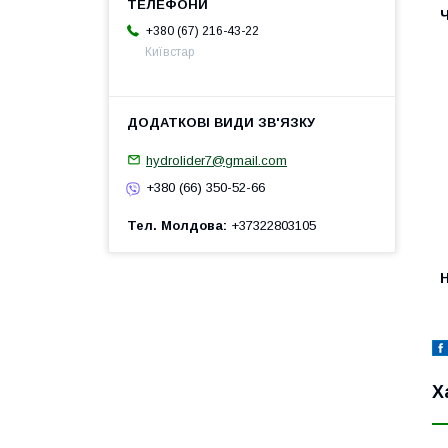
+380 (67) 216-43-22
Київстар
hydrolider7@gmail.com
+380 (66) 350-52-66
Тел. Молдова
+37322803105
H
Х