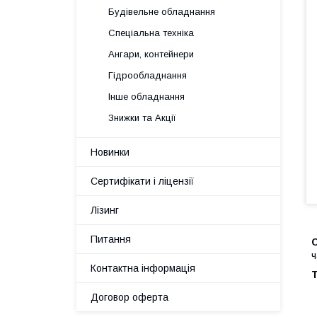
Будівельне обладнання
Спеціальна техніка
Ангари, контейнери
Гідрообладнання
Інше обладнання
Знижки та Акції
Новинки
Сертифікати і ліцензії
Лізинг
Питання
ч
Контактна інформація
Т
Договор оферта