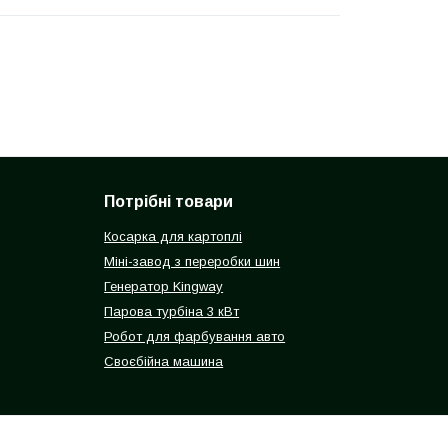
Потрібні товари
Косарка для картоплі
Міні-завод з переробки шин
Генератор Kingway
Парова турбіна 3 кВт
Робот для фарбування авто
Своєбійна машина