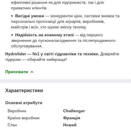
ефективні рішення як для підприємств, так і для
приватних клієнтів.
Вигідні умови
— конкурентні ціни, системи знижок та
персональні пропозиції для аграріїв, виробників,
майстрів і всіх, хто шукає якісну техніку.
Надійність на кожному етапі
— від першого
звернення до пусконалагодження та післяпродажного
обслуговування.
Hydrolider — №1 у світі гідравліки та техніки.
Довіряйте
лідерам — обирайте найкраще!
Приховати
Характеристики
Основні атрибути
Виробник
Challenger
Країна виробник
Франція
Стан
Новий