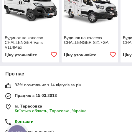
Будинок на колесах
Будинок на колесах
Буди
CHALLENGER Vans
CHALLENGER S217GA
CHA
V114Max
Ціну уточнюйте
Ціну уточнюйте
Цін
Про нас
93% позитивних з 14 відгуків за рік
Працює з 15.03.2013
м. Тарасовка
Київська область, Тарасовка, Україна
Контакти
Сьогодні вихідний