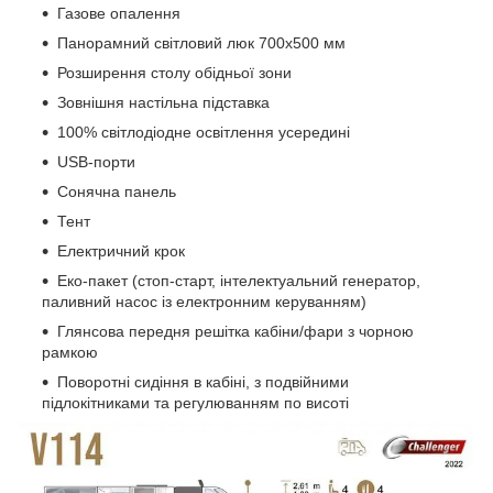
Газове опалення
Панорамний світловий люк 700x500 мм
Розширення столу обідньої зони
Зовнішня настільна підставка
100% світлодіодне освітлення усередині
USB-порти
Сонячна панель
Тент
Електричний крок
Еко-пакет (стоп-старт, інтелектуальний генератор,
паливний насос із електронним керуванням)
Глянсова передня решітка кабіни/фари з чорною
рамкою
Поворотні сидіння в кабіні, з подвійними
підлокітниками та регулюванням по висоті