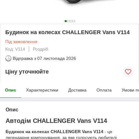
Будинок на колесах CHALLENGER Vans V114
Під замовлення
Код: V114
Роздріб
Відправка з
07 листопада 2026
Ціну уточнюйте
Опис
Характеристики
Доставка
Оплата
Умови п
Опис
Автодім CHALLENGER Vans V114
Будинок на колесах CHALLENGER Vans V114
- це
легендарне компонування, за яке голосують любителі