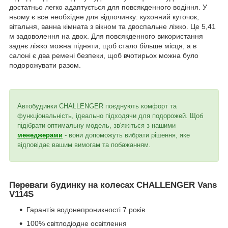
достатньо легко адаптується для повсякденного водіння. У
ньому є все необхідне для відпочинку: кухонний куточок,
вітальня, ванна кімната з вікном та двоспальне ліжко. Це 5,41
м задоволення на двох. Для повсякденного використання
заднє ліжко можна підняти, щоб стало більше місця, а в
салоні є два ремені безпеки, щоб вчотирьох можна було
подорожувати разом.
Автобудинки CHALLENGER поєднують комфорт та
функціональність, ідеально підходячи для подорожей. Щоб
підібрати оптимальну модель, зв'яжіться з нашими
менеджерами
- вони допоможуть вибрати рішення, яке
відповідає вашим вимогам та побажанням.
Переваги будинку на колесах CHALLENGER Vans
V114S
Гарантія водонепроникності 7 років
100% світлодіодне освітлення