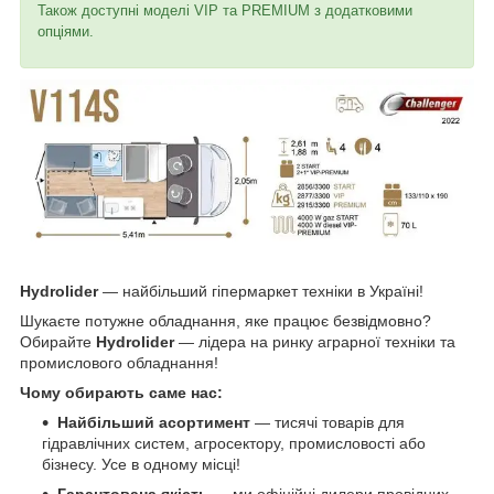
Також доступні моделі VIP та PREMIUM з додатковими
опціями.
Hydrolider
— найбільший гіпермаркет техніки в Україні!
Шукаєте потужне обладнання, яке працює безвідмовно?
Обирайте
Hydrolider
— лідера на ринку аграрної техніки та
промислового обладнання!
Чому обирають саме нас:
Найбільший асортимент
— тисячі товарів для
гідравлічних систем, агросектору, промисловості або
бізнесу. Усе в одному місці!
Гарантована якість
— ми офіційні дилери провідних