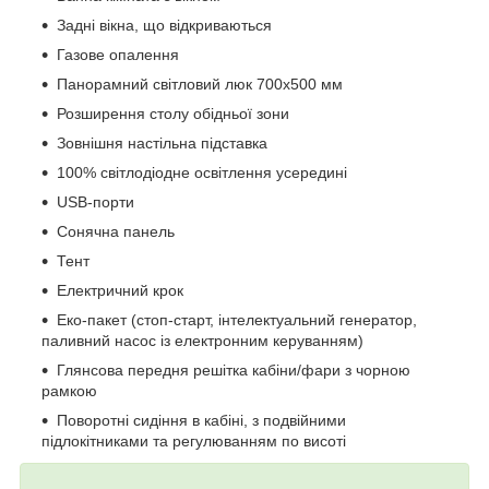
Задні вікна, що відкриваються
Газове опалення
Панорамний світловий люк 700x500 мм
Розширення столу обідньої зони
Зовнішня настільна підставка
100% світлодіодне освітлення усередині
USB-порти
Сонячна панель
Тент
Електричний крок
Еко-пакет (стоп-старт, інтелектуальний генератор,
паливний насос із електронним керуванням)
Глянсова передня решітка кабіни/фари з чорною
рамкою
Поворотні сидіння в кабіні, з подвійними
підлокітниками та регулюванням по висоті