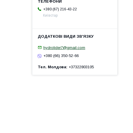
+380 (67) 216-43-22
Київстар
hydrolider7@gmail.com
+380 (66) 350-52-66
Тел. Молдова
+37322803105