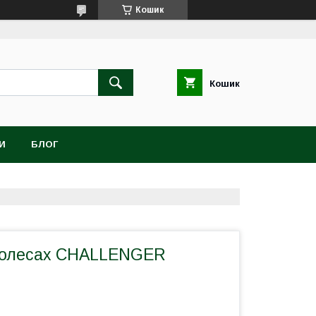
Кошик
Кошик
И
БЛОГ
колесах CHALLENGER