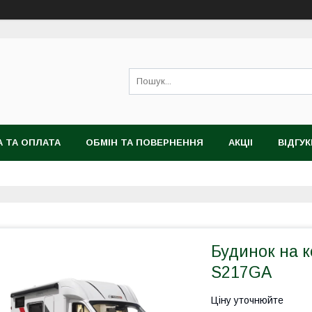
 ТА ОПЛАТА
ОБМІН ТА ПОВЕРНЕННЯ
АКЦІІ
ВІДГУК
Будинок на 
S217GA
Ціну уточнюйте