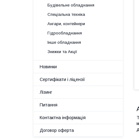
Будівельне обладнання
Спеціальна техніка
Ангари, контейнери
Гідрообладнання
Інше обладнання
Знижки та Акції
Новинки
Сертифікати і ліцензії
Лізинг
Питання
Контактна інформація
Т
м
д
Договор оферта