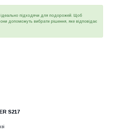
 ідеально підходячи для подорожей. Щоб
вони допоможуть вибрати рішення, яке відповідає
ER S217
зі