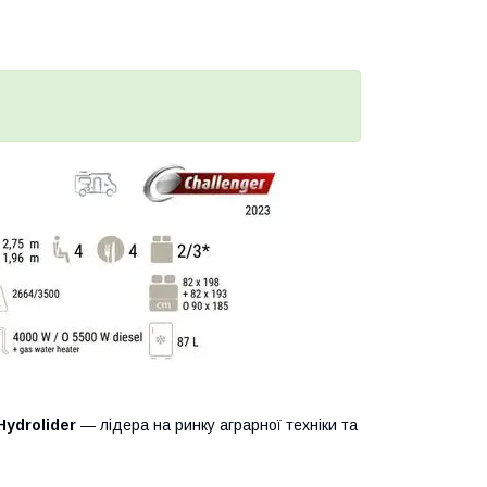
Hydrolider
— лідера на ринку аграрної техніки та