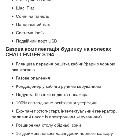
Шасі Fiat
Сонячна панель
Панорамний дах
Система Isofix
Подвійний порт USB
Базова комплектація будинку на колесах
CHALLENGER S194
Глянцева передня решітка кабіни/фари з чорною
окантовкою
Газове опалення
Кондиціонер у кабіні з ручним керуванням
Подушка безпеки водія та пасажира
100% світлодіодне освітлення усередині
Еко-пакет (стоп-старт, інтелектуальний генератор,
паливний насос із електронним керуванням)
Розширення столу обідньої зони
16-дюймові легкосплавні диски чорного кольору