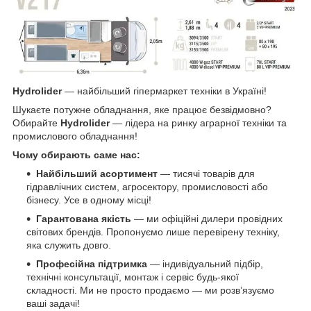
Hydrolider
— найбільший гіпермаркет техніки в Україні!
Шукаєте потужне обладнання, яке працює безвідмовно?
Обирайте
Hydrolider
— лідера на ринку аграрної техніки та
промислового обладнання!
Чому обирають саме нас:
Найбільший асортимент
— тисячі товарів для
гідравлічних систем, агросектору, промисловості або
бізнесу. Усе в одному місці!
Гарантована якість
— ми офіційні дилери провідних
світових брендів. Пропонуємо лише перевірену техніку,
яка служить довго.
Професійна підтримка
— індивідуальний підбір,
технічні консультації, монтаж і сервіс будь-якої
складності. Ми не просто продаємо — ми розв’язуємо
ваші задачі!