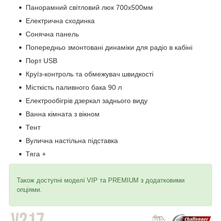
Панорамний світловий люк 700х500мм
Електрична сходинка
Сонячна панель
Попередньо змонтовані динаміки для радіо в кабіні
Порт USB
Круїз-контроль та обмежувач швидкості
Місткість паливного бака 90 л
Електрообігрів дзеркал заднього виду
Ванна кімната з вікном
Тент
Вулична настільна підставка
Тяга +
Також доступні моделі VIP та PREMIUM з додатковими
опціями.