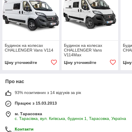
Будинок на колесах
Будинок на колесах
Буди
CHALLENGER Vans V114
CHALLENGER Vans
CHA
V114Max
Ціну уточнюйте
Ціну уточнюйте
Цін
Про нас
93% позитивних з 14 відгуків за рік
Працює з 15.03.2013
м. Тарасовка
с. Тарасівка, вул. Київська, будинок 1, Тарасовка, Україна
Контакти