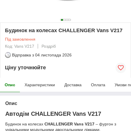
Будинок на колесах CHALLENGER Vans V217
Під замовлення
Код: Vans V217
Роздріб
Відправка з
04 листопада 2026
Ціну уточнюйте
Опис
Характеристики
Доставка
Оплата
Умови п
Опис
Автодім CHALLENGER Vans V217
Будинок на колесах
CHALLENGER Vans V217
– фургон з
унікальними модульними двоспальними ліжками.