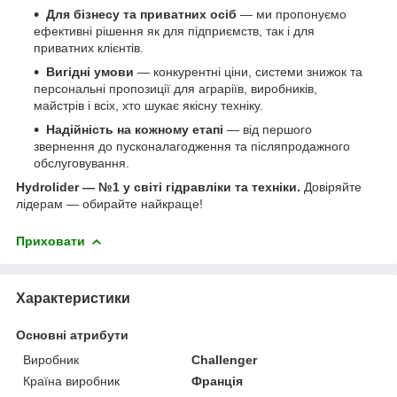
Для бізнесу та приватних осіб
— ми пропонуємо
ефективні рішення як для підприємств, так і для
приватних клієнтів.
Вигідні умови
— конкурентні ціни, системи знижок та
персональні пропозиції для аграріїв, виробників,
майстрів і всіх, хто шукає якісну техніку.
Надійність на кожному етапі
— від першого
звернення до пусконалагодження та післяпродажного
обслуговування.
Hydrolider — №1 у світі гідравліки та техніки.
Довіряйте
лідерам — обирайте найкраще!
Приховати
Характеристики
Основні атрибути
Виробник
Challenger
Країна виробник
Франція