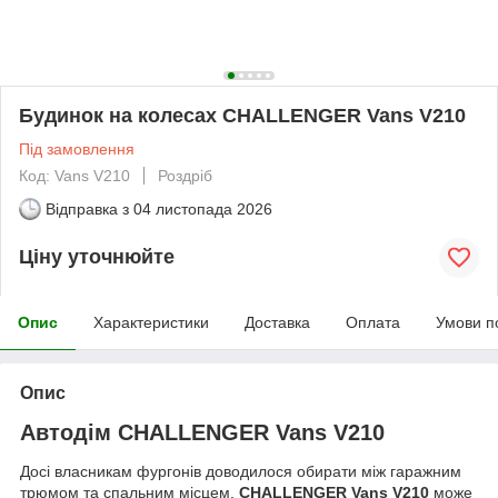
Будинок на колесах CHALLENGER Vans V210
Під замовлення
Код: Vans V210
Роздріб
Відправка з
04 листопада 2026
Ціну уточнюйте
Опис
Характеристики
Доставка
Оплата
Умови п
Опис
Автодім CHALLENGER Vans V210
Досі власникам фургонів доводилося обирати між гаражним
трюмом та спальним місцем.
CHALLENGER Vans V210
може