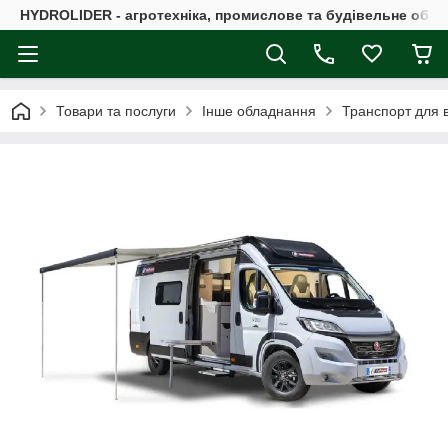
HYDROLIDER - агротехніка, промислове та будівельне обл
Товари та послуги
Інше обладнання
Транспорт для в