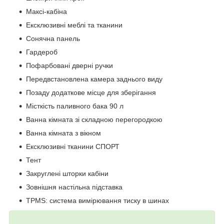
Максі-кабіна
Ексклюзивні меблі та тканини
Сонячна панель
Гардероб
Пофарбовані дверні ручки
Передвстановлена камера заднього виду
Позаду додаткове місце для зберігання
Місткість паливного бака 90 л
Ванна кімната зі складною перегородкою
Ванна кімната з вікном
Ексклюзивні тканини СПОРТ
Тент
Закруглені шторки кабіни
Зовнішня настільна підставка
TPMS: система вимірювання тиску в шинах