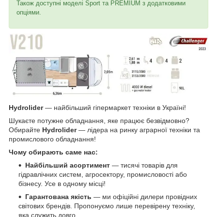
Також доступні моделі Sport та PREMIUM з додатковими
опціями.
Hydrolider
— найбільший гіпермаркет техніки в Україні!
Шукаєте потужне обладнання, яке працює безвідмовно?
Обирайте
Hydrolider
— лідера на ринку аграрної техніки та
промислового обладнання!
Чому обирають саме нас:
Найбільший асортимент
— тисячі товарів для
гідравлічних систем, агросектору, промисловості або
бізнесу. Усе в одному місці!
Гарантована якість
— ми офіційні дилери провідних
світових брендів. Пропонуємо лише перевірену техніку,
яка служить довго.