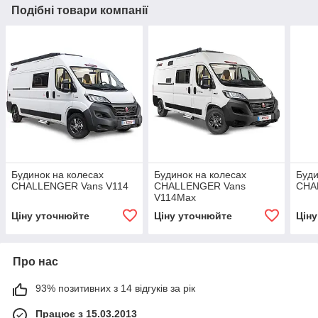
Подібні товари компанії
Будинок на колесах
Будинок на колесах
Буди
CHALLENGER Vans V114
CHALLENGER Vans
CHA
V114Max
Ціну уточнюйте
Ціну уточнюйте
Цін
Про нас
93% позитивних з 14 відгуків за рік
Працює з 15.03.2013