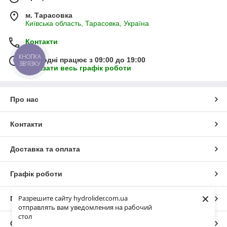
м. Тарасовка
Київська область, Тарасовка, Україна
Контакти
КНОПКА
Сьогодні працює з 09:00 до 19:00
ЗВ'ЯЗКУ
Показати весь графік роботи
Про нас
Контакти
Доставка та оплата
Графік роботи
×
Разрешите сайту hydrolider.com.ua
Повна версія сайту
отправлять вам уведомления на рабочий
стол
Сайт створено на маркетплейсі
Prom.ua