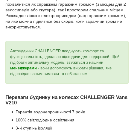
похвалитися як справжнім гаражним трюмом (з місцем для 2
велосипедів або скутера), так і просторим спальним місцем.
Розкладне ліжко з електроприводом (над гаражним трюмом),
на яке можна піднятися без сходів, коли гаражний трюм не
використовується.
Автобудинки CHALLENGER поєднують комфорт та
функціональність, ідеально підходячи для подорожей. Щоб
підібрати оптимальну модель, зв'яжіться з нашими
менеджерами
- вони допоможуть вибрати рішення, яке
відповідає вашим вимогам та побажанням.
Переваги будинку на колесах CHALLENGER Vans
V210
Гарантія водонепроникності 7 років
100% світлодіодне освітлення
3-й ступінь ізоляції