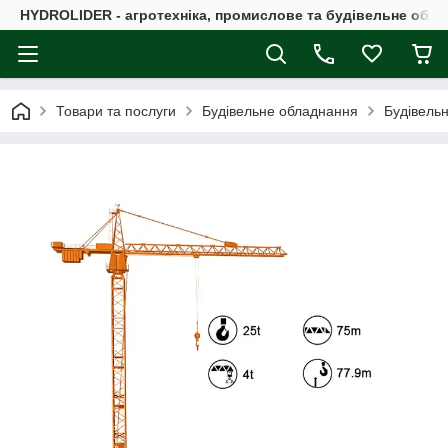
HYDROLIDER - агротехніка, промислове та будівельне обл
Товари та послуги
Будівельне обладнання
Будівельн