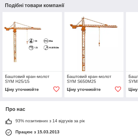
Подібні товари компанії
Баштовий кран-молот
Баштовий кран-молот
Башт
SYM H25/15
SYM S650M25
SYM
Ціну уточнюйте
Ціну уточнюйте
Цін
Про нас
93% позитивних з 14 відгуків за рік
Працює з 15.03.2013