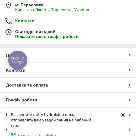
м. Тарасовка
Київська область, Тарасовка, Україна
Контакти
Сьогодні вихідний
Показати весь графік роботи
Про нас
КНОПКА
ЗВ'ЯЗКУ
Контакти
Доставка та оплата
Графік роботи
×
Разрешите сайту hydrolider.com.ua
Повна версія сайту
отправлять вам уведомления на рабочий
стол
Сайт створено на маркетплейсі
Prom.ua
Powered by SendPulse