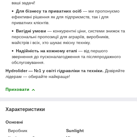
ваші задачі!
Для бізнесу та приватних осіб
— ми пропонуємо
ефективні рішення як для підприємств, так і для
приватних клієнтів.
Вигідні умови
— конкурентні ціни, системи знижок та
персональні пропозиції для аграріїв, виробників,
майстрів і всіх, хто шукає якісну техніку.
Надійність на кожному етапі
— від першого
звернення до пусконалагодження та післяпродажного
обслуговування.
Hydrolider — №1 у світі гідравліки та техніки.
Довіряйте
лідерам — обирайте найкраще!
Приховати
Характеристики
Основні
Виробник
Sunlight