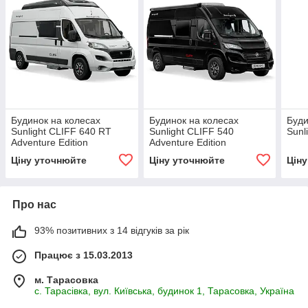
Будинок на колесах
Будинок на колесах
Буди
Sunlight CLIFF 640 RT
Sunlight CLIFF 540
Sunl
Adventure Edition
Adventure Edition
Ціну уточнюйте
Ціну уточнюйте
Цін
Про нас
93% позитивних з 14 відгуків за рік
Працює з 15.03.2013
м. Тарасовка
с. Тарасівка, вул. Київська, будинок 1, Тарасовка, Україна