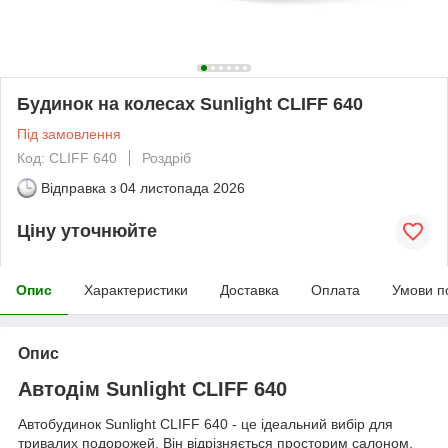
Будинок на колесах Sunlight CLIFF 640
Під замовлення
Код: CLIFF 640
Роздріб
Відправка з
04 листопада 2026
Ціну уточнюйте
Опис
Характеристики
Доставка
Оплата
Умови п
Опис
Автодім Sunlight CLIFF 640
Автобудинок Sunlight CLIFF 640 - це ідеальний вибір для
тривалих подорожей. Він відрізняється просторим салоном,