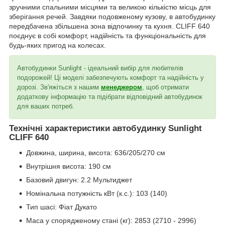
зручними спальними місцями та великою кількістю місць для
зберігання речей. Завдяки подовженому кузову, в автобудинку
передбачена збільшена зона відпочинку та кухня. CLIFF 640
поєднує в собі комфорт, надійність та функціональність для
будь-яких пригод на колесах.
Автобудинки Sunlight - ідеальний вибір для любителів
подорожей! Ці моделі забезпечують комфорт та надійність у
дорозі. Зв'яжіться з нашим
менеджером
, щоб отримати
додаткову інформацію та підібрати відповідний автобудинок
для ваших потреб.
Технічні характеристики автобудинку Sunlight
CLIFF 640
Довжина, ширина, висота: 636/205/270 см
Внутрішня висота: 190 см
Базовий двигун: 2.2 Мультиджет
Номінальна потужність кВт (к.с.): 103 (140)
Тип шасі: Фіат Дукато
Маса у спорядженому стані (кг): 2853 (2710 - 2996)