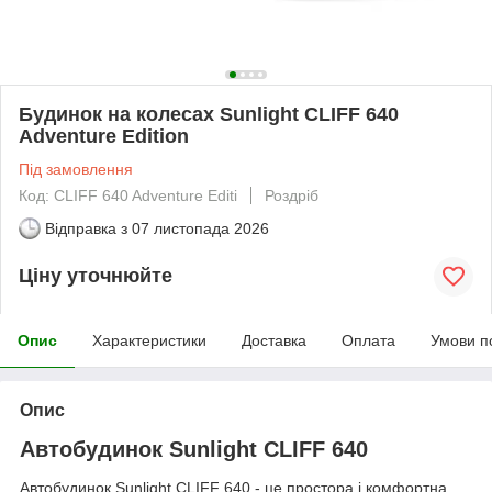
Будинок на колесах Sunlight CLIFF 640
Adventure Edition
Під замовлення
Код: CLIFF 640 Adventure Editi
Роздріб
Відправка з
07 листопада 2026
Ціну уточнюйте
Опис
Характеристики
Доставка
Оплата
Умови п
Опис
Автобудинок Sunlight CLIFF 640
Автобудинок Sunlight CLIFF 640 - це простора і комфортна