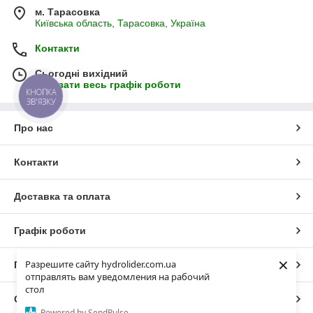
м. Тарасовка
Київська область, Тарасовка, Україна
Контакти
Сьогодні вихідний
Показати весь графік роботи
КНОПКА
ЗВ'ЯЗКУ
Про нас
Контакти
Доставка та оплата
Графік роботи
×
Разрешите сайту hydrolider.com.ua
Повна версія сайту
отправлять вам уведомления на рабочий
стол
Сайт створено на маркетплейсі
Prom.ua
Powered by SendPulse