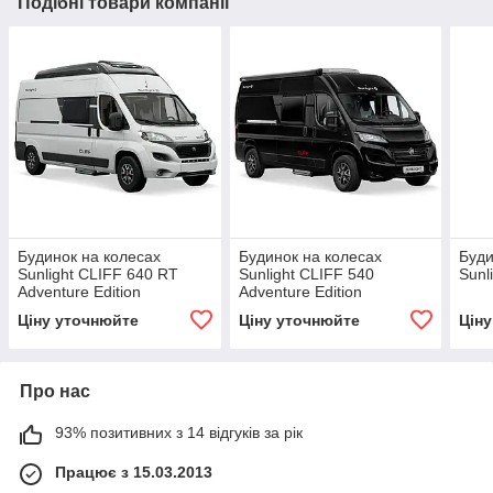
Подібні товари компанії
Будинок на колесах
Будинок на колесах
Буди
Sunlight CLIFF 640 RT
Sunlight CLIFF 540
Sunl
Adventure Edition
Adventure Edition
Ціну уточнюйте
Ціну уточнюйте
Цін
Про нас
93% позитивних з 14 відгуків за рік
Працює з 15.03.2013