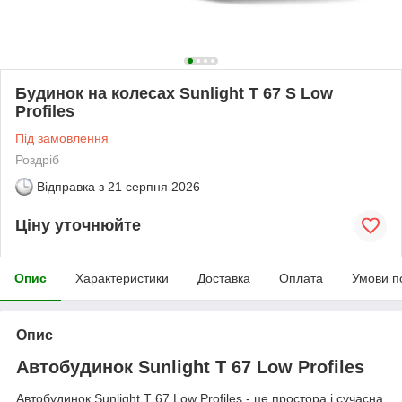
Будинок на колесах Sunlight T 67 S Low
Profiles
Під замовлення
Роздріб
Відправка з
21 серпня 2026
Ціну уточнюйте
Опис
Характеристики
Доставка
Оплата
Умови п
Опис
Автобудинок Sunlight T 67 Low Profiles
Автобудинок Sunlight T 67 Low Profiles - це простора і сучасна