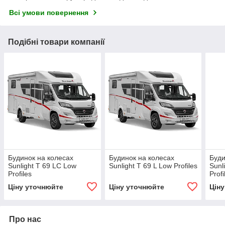
Всі умови повернення
Подібні товари компанії
Будинок на колесах
Будинок на колесах
Буди
Sunlight T 69 LC Low
Sunlight T 69 L Low Profiles
Sunl
Profiles
Prof
Ціну уточнюйте
Ціну уточнюйте
Цін
Про нас