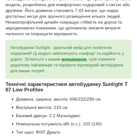
модель, розроблена для комфортних подорожей з сім'єю або
друзями. Його довжина становить 7,43 метри, що надає
достатньо місця для зручного розміщення кількох людей.
Низькопрофільний дизайн покращує стійкість на дорозі та
аеродинамічні показники, що допомагає знизити витрати
пального та покращити керованість.
Автобудинки Sunlight - ідеальний вибір для любителів
подорожей! Ці моделі забезпечують комфорт та надійність у
дорозі. Зв'яжіться з нашим
менеджером
, щоб отримати
додаткову інформацію та підібрати відповідний автобудинок
для ваших потреб.
Технічні характеристики автобудинку Sunlight T
67 Low Profiles
Довжина, ширина, висота: 696/232/290 см
Внутрішня висота: 210 см
Базовий двигун: 2.2 Мультиджет
Номінальна потужність кВт (к.с.): 103 (140)
Тип шасі: ФІАТ Дукато