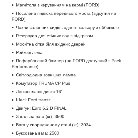
Магнітола з керуванням на кермі (FORD)
Посилена підвіска переднього моста (відсутня на
FORD)
Чохли салонних сидінь одного кольору з оббивкою
Резервуар для стічних вод з підігрівом
Москітна сітка біля вхідних дверей
Рейкові ліжка
Пофарбований бампер (на FORD доступний з Pack
Performance)
Світлодіодна зовнішня лампа
Комутатор TRUMA CP Plus
Легкосплавні диски 16”
Шасі: Ford transit
Двигун: Euro 6.2 D FINAL
Загальна вага (кг): 3500
Вага у спорядженому стані (кг): 3034
Буксована вага: 2500