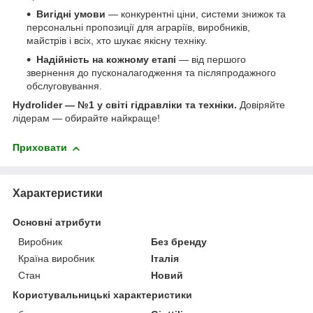
Вигідні умови
— конкурентні ціни, системи знижок та
персональні пропозиції для аграріїв, виробників,
майстрів і всіх, хто шукає якісну техніку.
Надійність на кожному етапі
— від першого
звернення до пусконалагодження та післяпродажного
обслуговування.
Hydrolider — №1 у світі гідравліки та техніки.
Довіряйте
лідерам — обирайте найкраще!
Приховати
Характеристики
Основні атрибути
Виробник
Без бренду
Країна виробник
Італія
Стан
Новий
Користувальницькі характеристики