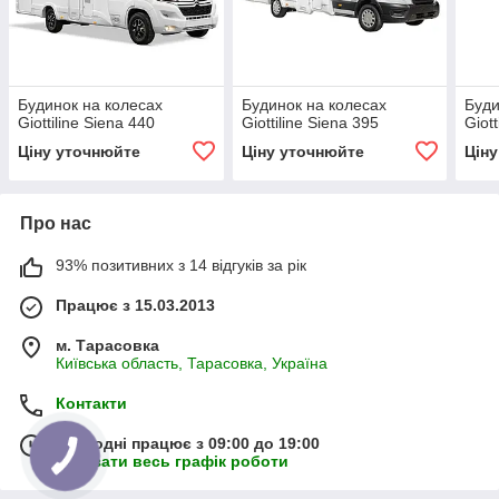
Будинок на колесах
Будинок на колесах
Буди
Giottiline Siena 440
Giottiline Siena 395
Giot
Ціну уточнюйте
Ціну уточнюйте
Цін
Про нас
93% позитивних з 14 відгуків за рік
Працює з 15.03.2013
м. Тарасовка
Київська область, Тарасовка, Україна
Контакти
Сьогодні працює з 09:00 до 19:00
Показати весь графік роботи