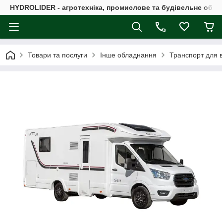
HYDROLIDER - агротехніка, промислове та будівельне обл
Товари та послуги
Інше обладнання
Транспорт для в