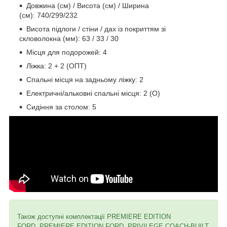
Довжина (см) / Висота (см) / Ширина
(см): 740/299/232
Висота підлоги / стіни / дах із покриттям зі
скловолокна (мм): 63 / 33 / 30
Місця для подорожей: 4
Ліжка: 2 + 2 (ОПТ)
Спальні місця на задньому ліжку: 2
Електричні/альковні спальні місця: 2 (О)
Сидіння за столом: 5
Також доступні комплектації PREMIЕRE ЕDITION
FORD, PREMIЕRE ЕDITION FORD, PRIVILEGE COACH-BUILT