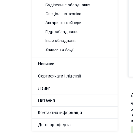
Будівельне обладнання
Спеціальна техніка
Ангари, контейнери
Гідрообладнання
Інше обладнання
Знижки та Акції
Новинки
Сертифікати і ліцензії
Лізинг
Питання
Б
5
Контактна інформація
г
е
Договор оферта