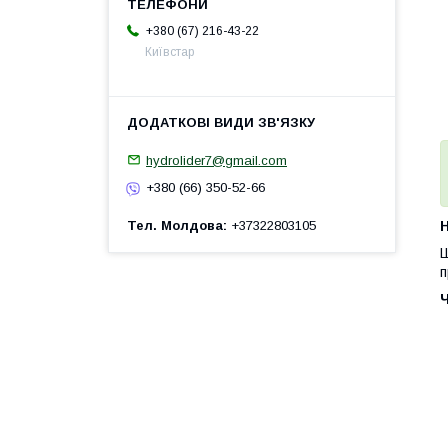
+380 (67) 216-43-22
Київстар
hydrolider7@gmail.com
+380 (66) 350-52-66
Тел. Молдова
+37322803105
H
Ш
п