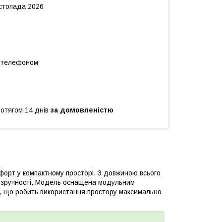
истопада 2026
а телефоном
ротягом 14 днів
за домовленістю
мфорт у компактному просторі. З довжиною всього
ї зручності. Модель оснащена модульним
й, що робить використання простору максимально