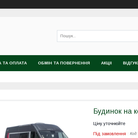
 ТА ОПЛАТА
ОБМІН ТА ПОВЕРНЕННЯ
АКЦІІ
ВІДГУК
Будинок на к
Ціну уточнюйте
Під замовлення
Код