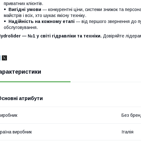
приватних клієнтів.
Вигідні умови
— конкурентні ціни, системи знижок та персонал
майстрів і всіх, хто шукає якісну техніку.
Надійність на кожному етапі
— від першого звернення до п
обслуговування.
ydrolider — №1 у світі гідравліки та техніки.
Довіряйте лідера
арактеристики
Основні атрибути
иробник
Без брен
раїна виробник
Італія