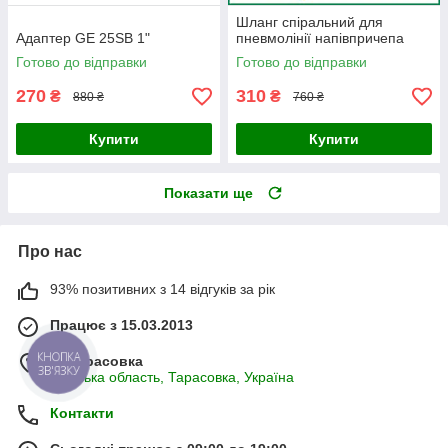
Шланг спіральний для
Адаптер GE 25SB 1"
пневмолінії напівпричепа
Готово до відправки
Готово до відправки
270
310
₴
₴
880 ₴
760 ₴
Купити
Купити
Показати ще
Про нас
93% позитивних з 14 відгуків за рік
Працює з 15.03.2013
КНОПКА
м. Тарасовка
ЗВ'ЯЗКУ
Київська область, Тарасовка, Україна
Контакти