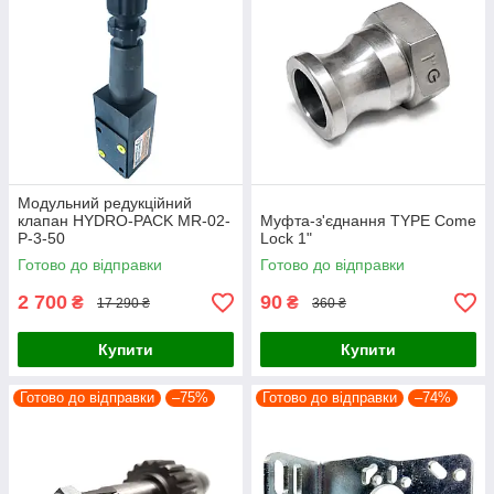
Модульний редукційний
клапан HYDRO-PACK MR-02-
Муфта-з'єднання TYPE Come
P-3-50
Lock 1"
Готово до відправки
Готово до відправки
2 700
90
₴
₴
17 290 ₴
360 ₴
Купити
Купити
Готово до відправки
–75%
Готово до відправки
–74%