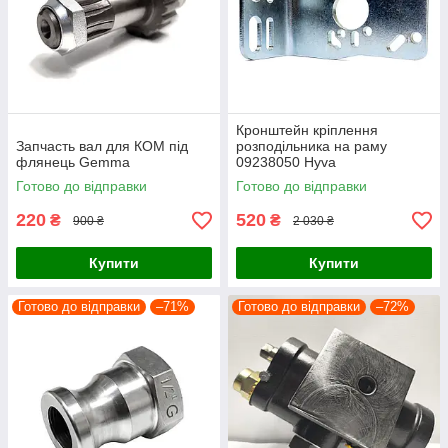
Кронштейн кріплення
Запчасть вал для КОМ під
розподільника на раму
флянець Gemma
09238050 Hyva
Готово до відправки
Готово до відправки
220
520
₴
₴
900 ₴
2 030 ₴
Купити
Купити
Готово до відправки
–71%
Готово до відправки
–72%