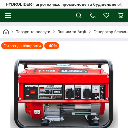
HYDROLIDER - агротехніка, промислове та будівельне обл
Товари та послуги
Знижки та Акції
Генератор бензи
Готово до відправки
–40%