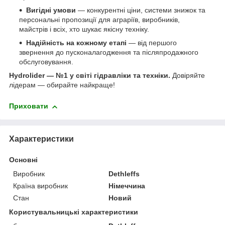
Вигідні умови
— конкурентні ціни, системи знижок та
персональні пропозиції для аграріїв, виробників,
майстрів і всіх, хто шукає якісну техніку.
Надійність на кожному етапі
— від першого
звернення до пусконалагодження та післяпродажного
обслуговування.
Hydrolider — №1 у світі гідравліки та техніки.
Довіряйте
лідерам — обирайте найкраще!
Приховати
Характеристики
Основні
Виробник
Dethleffs
Країна виробник
Німеччина
Стан
Новий
Користувальницькі характеристики