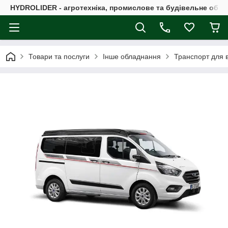
HYDROLIDER - агротехніка, промислове та будівельне обл
Товари та послуги
Інше обладнання
Транспорт для в