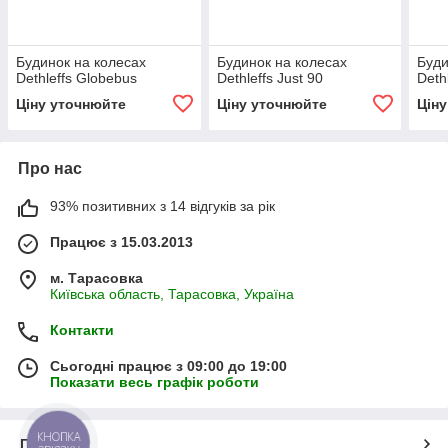
Будинок на колесах
Будинок на колесах
Буди
Dethleffs Globebus
Dethleffs Just 90
Deth
Ціну уточнюйте
Ціну уточнюйте
Цін
Про нас
93% позитивних з 14 відгуків за рік
Працює з 15.03.2013
м. Тарасовка
Київська область, Тарасовка, Україна
Контакти
Сьогодні працює з 09:00 до 19:00
Показати весь графік роботи
КНОПКА
Про нас