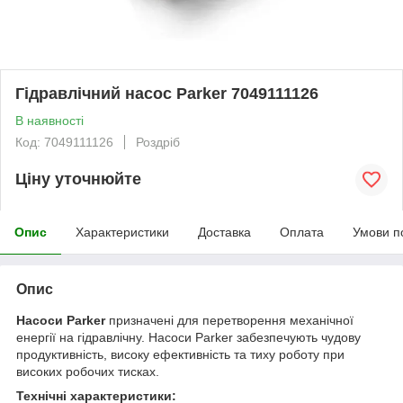
Гідравлічний насос Parker 7049111126
В наявності
Код: 7049111126
Роздріб
Ціну уточнюйте
Опис
Характеристики
Доставка
Оплата
Умови п
Опис
Насоси Parker
призначені для перетворення механічної
енергії на гідравлічну. Насоси Parker забезпечують чудову
продуктивність, високу ефективність та тиху роботу при
високих робочих тисках.
Технічні характеристики: