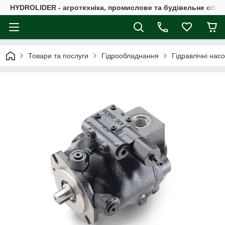
HYDROLIDER - агротехніка, промислове та будівельне обл
Товари та послуги
Гідрообладнання
Гідравлічні нас