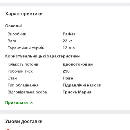
Характеристики
Основні
Виробник
Parker
Вага
22 кг
Гарантійний термін
12 міс
Користувальницькі характеристики
Кількість потоків
Двопотоковий
Робочий тиск
250
Стан
Нове
Тип обладнання
Гідравлічні насоси
Відповідальна особа
Триска Мария
Приховати
Умови доставки