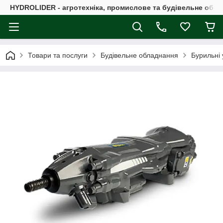
HYDROLIDER - агротехніка, промислове та будівельне обл
Товари та послуги
Будівельне обладнання
Бурильні 