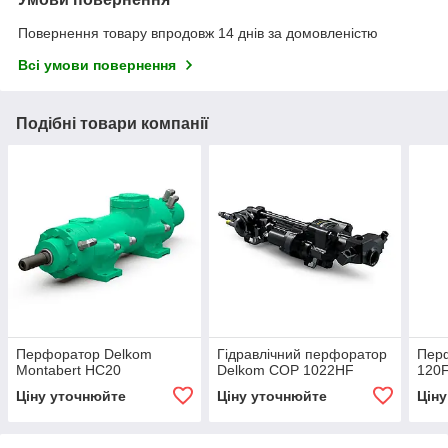
Повернення товару впродовж 14 днів за домовленістю
Всі умови повернення
Подібні товари компанії
Перфоратор Delkom
Гідравлічний перфоратор
Пер
Montabert HC20
Delkom COP 1022HF
120
Ціну уточнюйте
Ціну уточнюйте
Цін