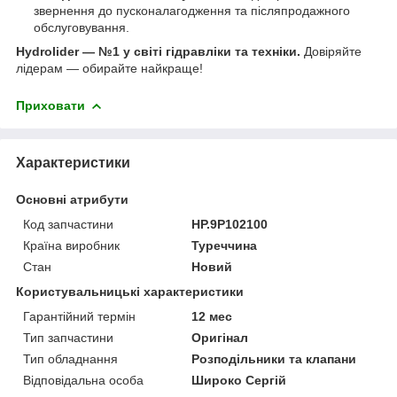
звернення до пусконалагодження та післяпродажного
обслуговування.
Hydrolider — №1 у світі гідравліки та техніки.
Довіряйте
лідерам — обирайте найкраще!
Приховати
Характеристики
Основні атрибути
Код запчастини
HP.9P102100
Країна виробник
Туреччина
Стан
Новий
Користувальницькі характеристики
Гарантійний термін
12 мес
Тип запчастини
Оригінал
Тип обладнання
Розподільники та клапани
Відповідальна особа
Широко Сергій