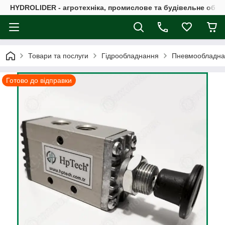
HYDROLIDER - агротехніка, промислове та будівельне обл
Товари та послуги
Гідрообладнання
Пневмообладна
Готово до відправки