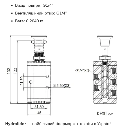
Вихід повітря: G1/4"
Вентиляційний отвір: G1/4"
Вага: 0,2640 кг
Hydrolider
— найбільший гіпермаркет техніки в Україні!