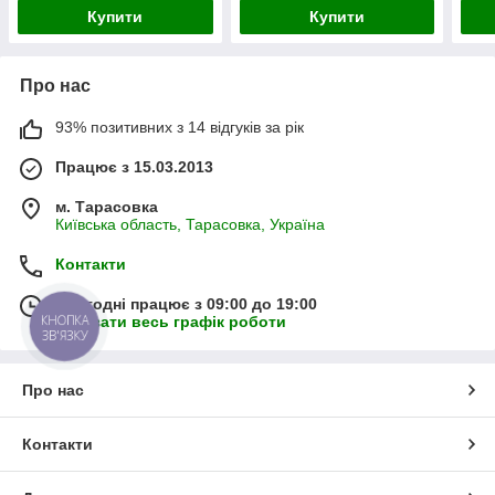
Купити
Купити
Про нас
93% позитивних з 14 відгуків за рік
Працює з 15.03.2013
м. Тарасовка
Київська область, Тарасовка, Україна
Контакти
Сьогодні працює з 09:00 до 19:00
КНОПКА
Показати весь графік роботи
ЗВ'ЯЗКУ
Про нас
Контакти