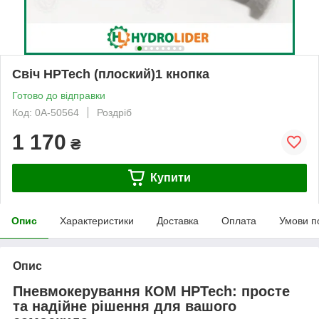
Свіч HPTech (плоский)1 кнопка
Готово до відправки
Код: 0А-50564
Роздріб
1 170
₴
Купити
Опис
Характеристики
Доставка
Оплата
Умови п
Опис
Пневмокерування КОМ HPTech: просте
та надійне рішення для вашого