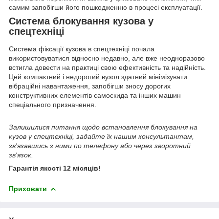
самим запобігши його пошкодженню в процесі експлуатації.
Система блокування кузова у
спецтехніці
Система фіксації кузова в спецтехніці почала
використовуватися відносно недавно, але вже неодноразово
встигла довести на практиці свою ефективність та надійність.
Цей компактний і недорогий вузол здатний мінімізувати
вібраційні навантаження, запобігши зносу дорогих
конструктивних елементів самоскида та інших машин
спеціального призначення.
Залишилися питання щодо встановлення блокування на
кузов у спецтехніці, задайте їх нашим консультантам,
зв'язавшись з ними по телефону або через зворотний
зв'язок.
Гарантія якості 12 місяців!
Приховати