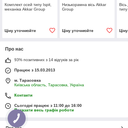
Комплект осей типу Ispit,
Низькорамна вісь Akkar
Вісь
механіка Akkar Group
Group
типу
Ціну уточнюйте
Ціну уточнюйте
Цін
Про нас
93% позитивних з 14 відгуків за рік
Працює з 15.03.2013
м. Тарасовка
Київська область, Тарасовка, Україна
Контакти
Сьогодні працює з 11:00 до 16:00
Показати весь графік роботи
Про нас