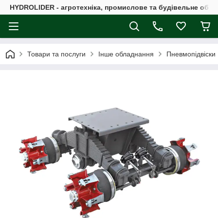
HYDROLIDER - агротехніка, промислове та будівельне обл
Товари та послуги
Інше обладнання
Пневмопідвіски