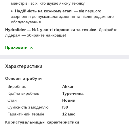
майстрів і всіх, хто шукає якісну техніку.
Надійність на кожному етапі
— від першого
звернення до пусконалагодження та післяпродажного
обслуговування.
Hydrolider — №1 у світі гідравліки та техніки.
Довіряйте
лідерам — обирайте найкраще!
Приховати
Характеристики
Основні атрибути
Виробник
Akkar
Країна виробник
Туреччина
Стан
Новий
Сумісність з моделлю
I30
Гарантійний термін
12 мес
Користувальницькі характеристики