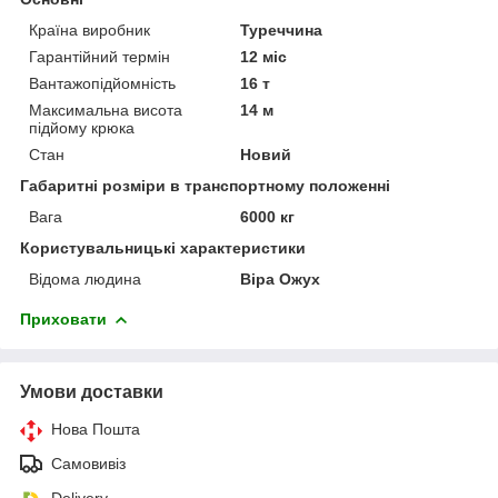
Країна виробник
Туреччина
Гарантійний термін
12 міс
Вантажопідйомність
16 т
Максимальна висота
14 м
підйому крюка
Стан
Новий
Габаритні розміри в транспортному положенні
Вага
6000 кг
Користувальницькі характеристики
Відома людина
Віра Ожух
Приховати
Умови доставки
Нова Пошта
Самовивіз
Delivery