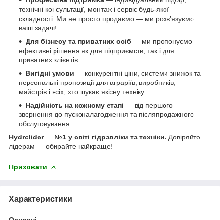
технічні консультації, монтаж і сервіс будь-якої
складності. Ми не просто продаємо — ми розв’язуємо
ваші задачі!
Для бізнесу та приватних осіб
— ми пропонуємо
ефективні рішення як для підприємств, так і для
приватних клієнтів.
Вигідні умови
— конкурентні ціни, системи знижок та
персональні пропозиції для аграріїв, виробників,
майстрів і всіх, хто шукає якісну техніку.
Надійність на кожному етапі
— від першого
звернення до пусконалагодження та післяпродажного
обслуговування.
Hydrolider — №1 у світі гідравліки та техніки.
Довіряйте
лідерам — обирайте найкраще!
Приховати
Характеристики
Основні