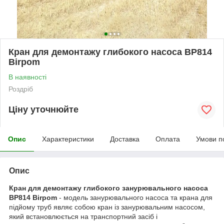
Кран для демонтажу глибокого насоса BP814
Birpom
В наявності
Роздріб
Ціну уточнюйте
Опис
Характеристики
Доставка
Оплата
Умови п
Опис
Кран для демонтажу глибокого занурювального насоса
BP814 Birpom
- модель занурювального насоса та крана для
підйому труб являє собою кран із занурювальним насосом,
який встановлюється на транспортний засіб і