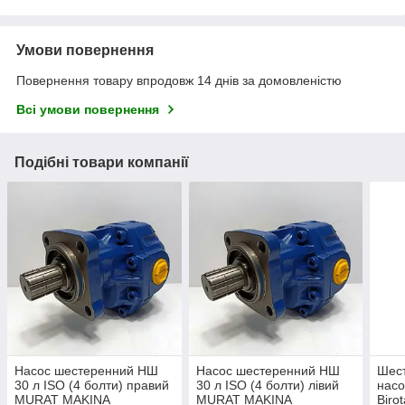
Умови повернення
Повернення товару впродовж 14 днів за домовленістю
Всі умови повернення
Подібні товари компанії
Насос шестеренний НШ
Насос шестеренний НШ
Шест
30 л ISO (4 болти) правий
30 л ISO (4 болти) лівий
насо
MURAT MAKINA
MURAT MAKINA
Birot