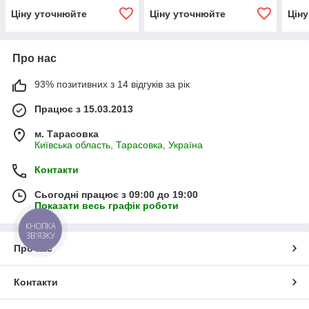
Ціну уточнюйте
Ціну уточнюйте
Цін
Про нас
93% позитивних з 14 відгуків за рік
Працює з 15.03.2013
м. Тарасовка
Київська область, Тарасовка, Україна
Контакти
Сьогодні працює з 09:00 до 19:00
Показати весь графік роботи
КНОПКА
ЗВ'ЯЗКУ
Про нас
Контакти