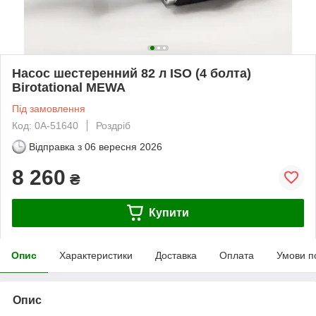
Насос шестеренний 82 л ISO (4 болта)
Birotational MEWA
Під замовлення
Код: 0А-51640
Роздріб
Відправка з
06 вересня 2026
8 260
₴
Купити
Опис
Характеристики
Доставка
Оплата
Умови п
Опис