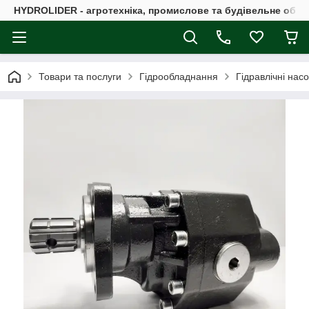
HYDROLIDER - агротехніка, промислове та будівельне обл
Товари та послуги
Гідрообладнання
Гідравлічні нас