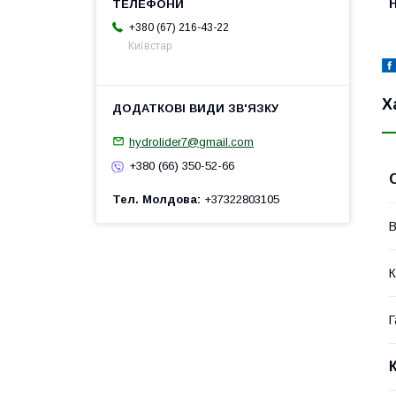
H
+380 (67) 216-43-22
Київстар
Х
hydrolider7@gmail.com
+380 (66) 350-52-66
Тел. Молдова
+37322803105
В
К
Г