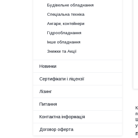
Будівельне обладнання
Спеціальна техніка
Ангари, контейнери
Гідрообладнання
Інше обладнання
Знижки та Акції
Новинки
Сертифікати і ліцензії
Лізинг
Питання
п
Контактна інформація
Щ
у
Договор оферта
П