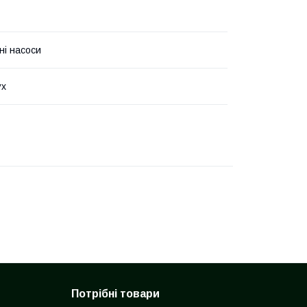
ні насоси
ух
Потрібні товари