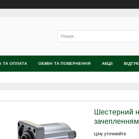
 ТА ОПЛАТА
ОБМІН ТА ПОВЕРНЕННЯ
АКЦІІ
ВІДГУК
Шестерний на
зачепленням 
Ціну уточнюйте