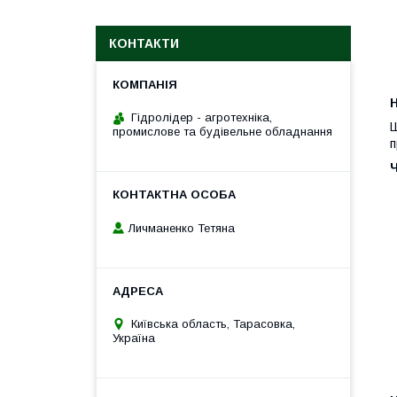
КОНТАКТИ
H
Гідролідер - агротехніка,
Ш
промислове та будівельне обладнання
п
Личманенко Тетяна
Київська область, Тарасовка,
Україна