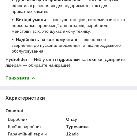
ефективні рішення як для підприємств, так і для
приватних клієнтів.
Вигідні умови
— конкурентні ціни, системи знижок та
персональні пропозиції для аграріїв, виробників,
майстрів і всіх, хто шукає якісну техніку.
Надійність на кожному етапі
— від першого
звернення до пусконалагодження та післяпродажного
обслуговування.
Hydrolider — №1 у світі гідравліки та техніки.
Довіряйте
лідерам — обирайте найкраще!
Приховати
Характеристики
Основні
Виробник
Onay
Країна виробник
Туреччина
Гарантійний термін
12 міс