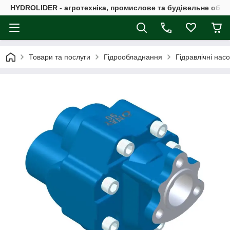
HYDROLIDER - агротехніка, промислове та будівельне обл
Товари та послуги
Гідрообладнання
Гідравлічні нас