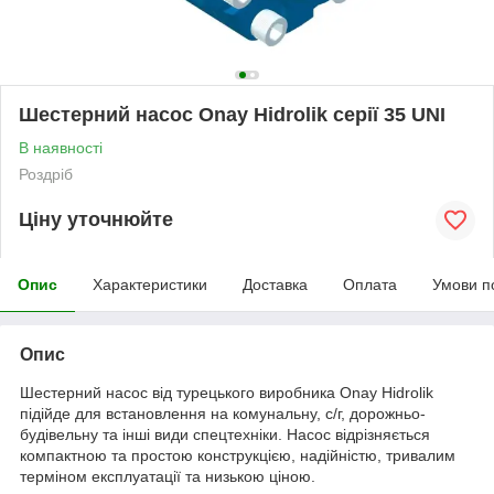
Шестерний насос Onay Hidrolik серії 35 UNI
В наявності
Роздріб
Ціну уточнюйте
Опис
Характеристики
Доставка
Оплата
Умови п
Опис
Шестерний насос від турецького виробника Onay Hidrolik
підійде для встановлення на комунальну, с/г, дорожньо-
будівельну та інші види спецтехніки. Насос відрізняється
компактною та простою конструкцією, надійністю, тривалим
терміном експлуатації та низькою ціною.