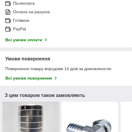
Післяплата
Оплата на рахунок
Готівкою
PayPal
Всі умови оплати
Умови повернення
Повернення товару впродовж 14 днів за домовленістю
Всі умови повернення
З цим товаром також замовляють