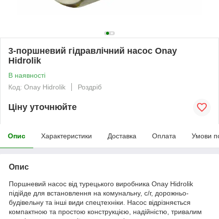
3-поршневий гідравлічний насос Onay
Hidrolik
В наявності
Код: Onay Hidrolik
Роздріб
Ціну уточнюйте
Опис
Характеристики
Доставка
Оплата
Умови п
Опис
Поршневий насос від турецького виробника Onay Hidrolik
підійде для встановлення на комунальну, с/г, дорожньо-
будівельну та інші види спецтехніки. Насос відрізняється
компактною та простою конструкцією, надійністю, тривалим