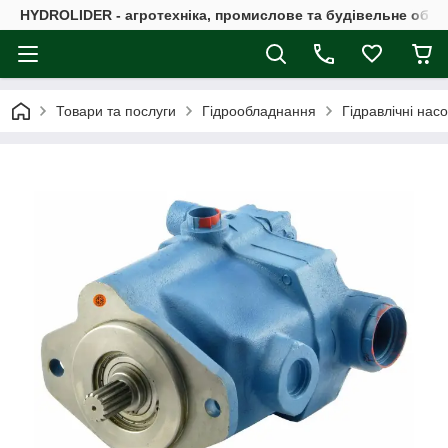
HYDROLIDER - агротехніка, промислове та будівельне обл
Товари та послуги
Гідрообладнання
Гідравлічні нас