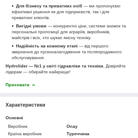
Для бізнесу та приватних осіб
— ми пропонуємо
ефективні рішення як для підприємств, так і для
приватних клієнтів.
Вигідні умови
— конкурентні ціни, системи знижок та
персональні пропозиції для аграріїв, виробників,
майстрів і всіх, хто шукає якісну техніку.
Надійність на кожному етапі
— від першого
звернення до пусконалагодження та післяпродажного
обслуговування.
Hydrolider — №1 у світі гідравліки та техніки.
Довіряйте
лідерам — обирайте найкраще!
Приховати
Характеристики
Основні
Виробник
Onay
Країна виробник
Туреччина