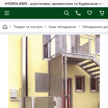
HYDROLIDER - агротехніка, промислове та будівельне обл
Товари та послуги
Інше обладнання
Обладнання для