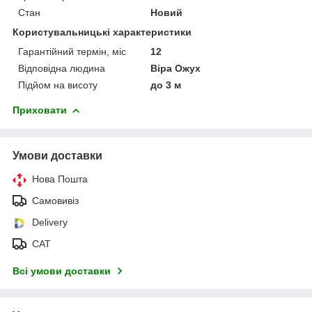
Стан
Новий
Користувальницькі характеристики
Гарантійний термін, міс
12
Відповідна людина
Віра Ожух
Підйом на висоту
до 3 м
Приховати
Умови доставки
Нова Пошта
Самовивіз
Delivery
САТ
Всі умови доставки