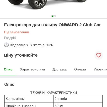
Електрокара для гольфу ONWARD 2 Club Car
Під замовлення
Роздріб
Відправка з
07 жовтня 2026
Ціну уточнюйте
Опис
Характеристики
Доставка
Оплата
Умови п
Опис
ТЕХНІЧНІ ХАРАКТЕРИСТИКИ
Кіл-ть місць
2 особи
Пробіг на 1 зарядці
80 км