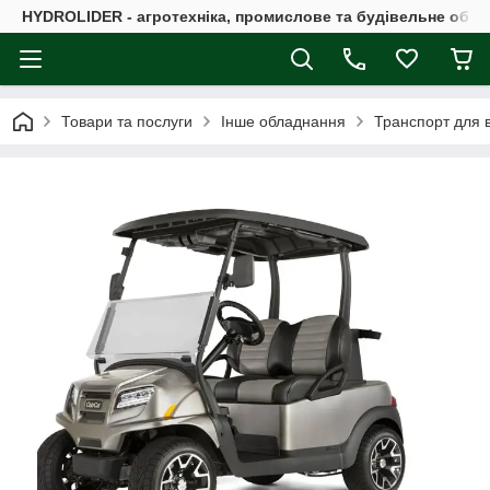
HYDROLIDER - агротехніка, промислове та будівельне обл
Товари та послуги
Інше обладнання
Транспорт для в