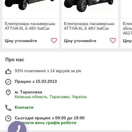
Електрокара пасажирська
Електрокара пасажирська
Елек
ATTIVA 8L.6 48V ItalCar
ATTIVA 6L.6 48V ItalCar
збіл
A627
Ціну уточнюйте
Ціну уточнюйте
Цін
Про нас
93% позитивних з 14 відгуків за рік
Працює з 15.03.2013
м. Тарасовка
Київська область, Тарасовка, Україна
Контакти
Сьогодні працює з 09:00 до 19:00
Показати весь графік роботи