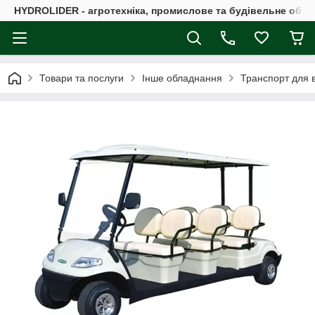
HYDROLIDER - агротехніка, промислове та будівельне обл
Товари та послуги
Інше обладнання
Транспорт для в