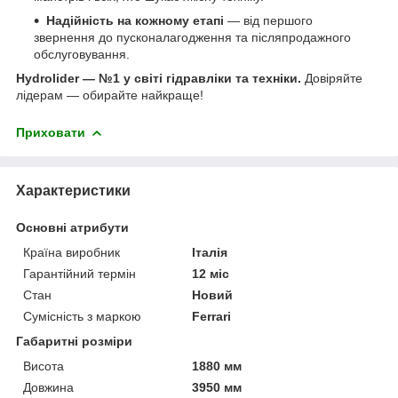
Надійність на кожному етапі
— від першого
звернення до пусконалагодження та післяпродажного
обслуговування.
Hydrolider — №1 у світі гідравліки та техніки.
Довіряйте
лідерам — обирайте найкраще!
Приховати
Характеристики
Основні атрибути
Країна виробник
Італія
Гарантійний термін
12 міс
Стан
Новий
Сумісність з маркою
Ferrari
Габаритні розміри
Висота
1880 мм
Довжина
3950 мм