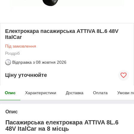
Електрокара пасажирська ATTIVA 8L.6 48V
ItalCar
Під замовлення
Роздріб
Відправка з
08 жовтня 2026
Ціну уточнюйте
Опис
Характеристики
Доставка
Оплата
Умови п
Опис
Пасажирська електрокара ATTIVA 8L.6
48V ItalCar на 8 місць