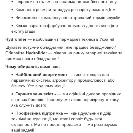
Гідравлічна гальмівна система автомобільного типу.
Компактні розміри та радіус розвороту всього 5,5 м.
Високоякісні комплектуючі та тривалий термін служби.
Кілька варіантів фарбування кузова для різних сфер
експлуатації.
Hydrolider
— найбільший гіпермаркет техніки в Україні!
Шукаєте потужне обладнання, яке працює безвідмовно?
Обирайте
Hydrolider
— лідера на ринку аграрної техніки та
промислового обладнання!
Чому обирають саме нас:
Найбільший асортимент
— тисячі товарів для
гідравлічних систем, агросектору, промисловості або
бізнесу. Усе в одному місці!
Гарантована якість
— ми офіційні дилери провідних
світових брендів. Пропонуємо лише перевірену техніку,
яка служить довго.
Професійна підтримка
— індивідуальний підбір,
технічні консультації, монтаж і сервіс будь-якої
складності. Ми не просто продаємо — ми розв’язуємо
ваші задачі!