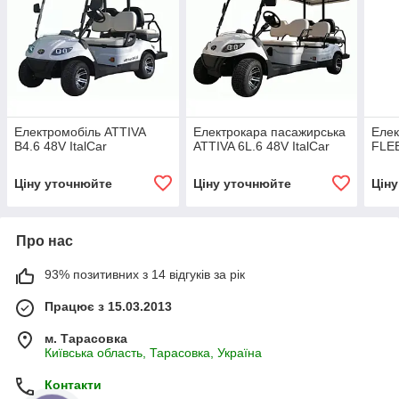
Електромобіль ATTIVA
Електрокара пасажирська
Елек
B4.6 48V ItalCar
ATTIVA 6L.6 48V ItalCar
FLEE
Ціну уточнюйте
Ціну уточнюйте
Цін
Про нас
93% позитивних з 14 відгуків за рік
Працює з 15.03.2013
м. Тарасовка
Київська область, Тарасовка, Україна
Контакти