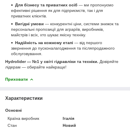
Для бізнесу та приватних осіб
— ми пропонуємо
ефективні рішення як для підприємств, так і для
приватних клієнтів.
Вигідні умови
— конкурентні ціни, системи знижок та
персональні пропозиції для аграріїв, виробників,
майстрів і всіх, хто шукає якісну техніку.
Надійність на кожному етапі
— від першого
звернення до пусконалагодження та післяпродажного
обслуговування.
Hydrolider — №1 у світі гідравліки та техніки.
Довіряйте
лідерам — обирайте найкраще!
Приховати
Характеристики
Основні
Країна виробник
Італія
Стан
Новий