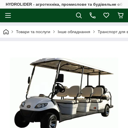
HYDROLIDER - агротехніка, промислове та будівельне обл
Товари та послуги
Інше обладнання
Транспорт для в