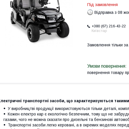
Під замовлення
Відправка з 08 ж
+380 (67) 216-43-22
Київстар
Замовлення тільки з
повернення товару п
Електричні транспортні засоби, що характеризуються таким
У виробництві продукції використовуються тільки деталі, компл
Кожен електро кар є екологічно безпечним, тому що не забр
газами, чого не можна сказати про дизельні та бензинові автомоб
Транспортні засоби легко керовані, а в окремих моделях перед