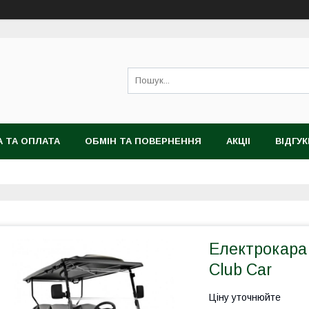
 ТА ОПЛАТА
ОБМІН ТА ПОВЕРНЕННЯ
АКЦІІ
ВІДГУК
Електрокара
Club Car
Ціну уточнюйте