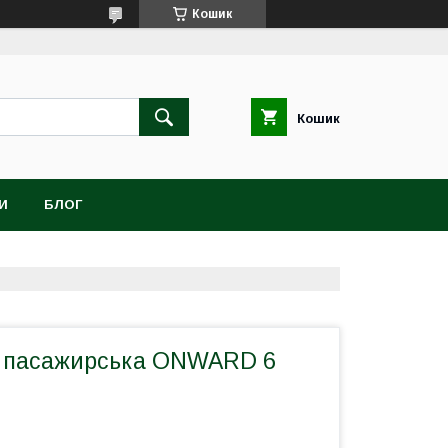
Кошик
Кошик
И
БЛОГ
 пасажирська ONWARD 6