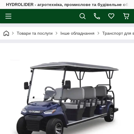
HYDROLIDER - агротехніка, промислове та будівельне обл
Товари та послуги
Інше обладнання
Транспорт для в