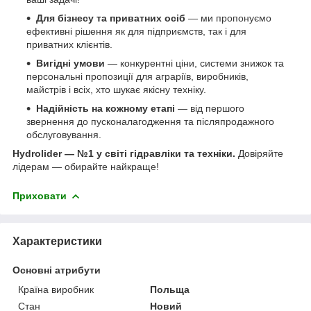
Для бізнесу та приватних осіб
— ми пропонуємо
ефективні рішення як для підприємств, так і для
приватних клієнтів.
Вигідні умови
— конкурентні ціни, системи знижок та
персональні пропозиції для аграріїв, виробників,
майстрів і всіх, хто шукає якісну техніку.
Надійність на кожному етапі
— від першого
звернення до пусконалагодження та післяпродажного
обслуговування.
Hydrolider — №1 у світі гідравліки та техніки.
Довіряйте
лідерам — обирайте найкраще!
Приховати
Характеристики
Основні атрибути
Країна виробник
Польща
Стан
Новий