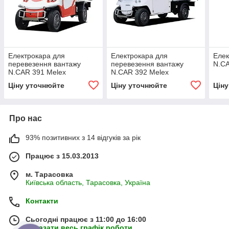
Електрокара для
Електрокара для
Елек
перевезення вантажу
перевезення вантажу
N.CA
N.CAR 391 Melex
N.CAR 392 Melex
Ціну уточнюйте
Ціну уточнюйте
Цін
Про нас
93% позитивних з 14 відгуків за рік
Працює з 15.03.2013
м. Тарасовка
Київська область, Тарасовка, Україна
Контакти
Сьогодні працює з 11:00 до 16:00
Показати весь графік роботи