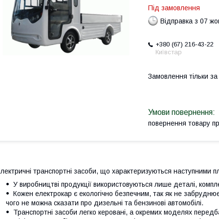
Під замовлення
Відправка з 07 ж
+380 (67) 216-43-22
Київстар
Замовлення тільки з
повернення товару п
лектричні транспортні засоби, що характеризуються наступними п
У виробництві продукції використовуються лише деталі, компле
Кожен електрокар є екологічно безпечним, так як не забрудн
чого не можна сказати про дизельні та бензинові автомобілі.
Транспортні засоби легко керовані, а окремих моделях передб