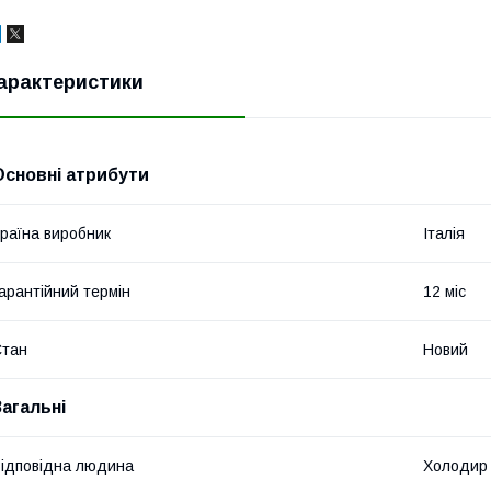
арактеристики
Основні атрибути
раїна виробник
Італія
арантійний термін
12 міс
Стан
Новий
Загальні
ідповідна людина
Холодир