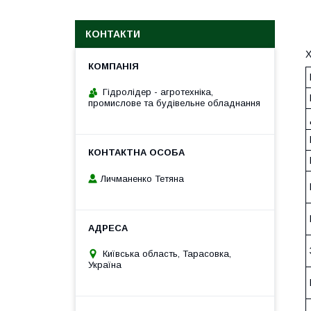
КОНТАКТИ
Х
Гідролідер - агротехніка,
промислове та будівельне обладнання
Личманенко Тетяна
Київська область, Тарасовка,
Україна