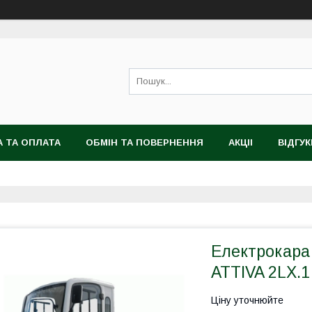
 ТА ОПЛАТА
ОБМІН ТА ПОВЕРНЕННЯ
АКЦІІ
ВІДГУК
Електрокара
ATTIVA 2LX.1 
Ціну уточнюйте