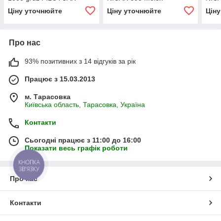
Ціну уточнюйте
Ціну уточнюйте
Цін
Про нас
93% позитивних з 14 відгуків за рік
Працює з 15.03.2013
м. Тарасовка
Київська область, Тарасовка, Україна
Контакти
Сьогодні працює з 11:00 до 16:00
Показати весь графік роботи
КНОПКА
ЗВ'ЯЗКУ
Про нас
Контакти