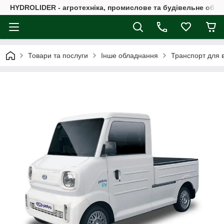
HYDROLIDER - агротехніка, промислове та будівельне обл
Товари та послуги
Інше обладнання
Транспорт для в