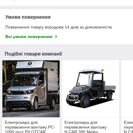
Умови повернення
Повернення товару впродовж 14 днів за домовленістю
Всі умови повернення
Подібні товари компанії
Електрокара для
Електрокара для
Елек
перевезення вантажу PC-
перевезення вантажу
пере
1000 gruz PILOTCAR
N.CAR 395 Melex
N.CA