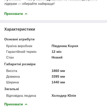
лідерам — обирайте найкраще!
Приховати
Характеристики
Основні атрибути
Країна виробник
Південна Корея
Гарантійний термін
12 міс
Стан
Новий
Габаритні розміри
Висота
1860 мм
Довжина
3395 мм
Ширина
1440 мм
Загальні
Відповідна людина
Холодир Юлія
Приховати