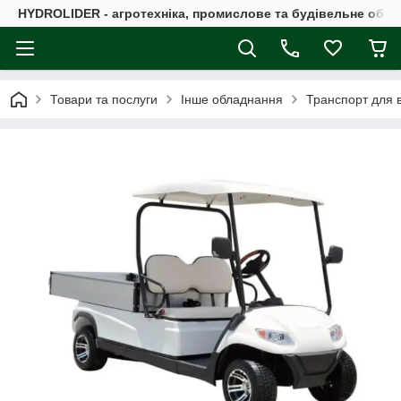
HYDROLIDER - агротехніка, промислове та будівельне обл
Товари та послуги
Інше обладнання
Транспорт для в