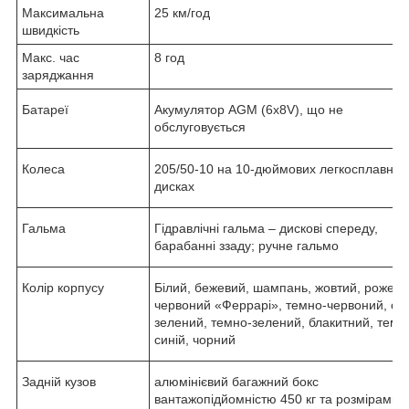
Максимальна
25 км/год
швидкість
Макс. час
8 год
заряджання
Батареї
Акумулятор AGM (6x8V), що не
обслуговується
Колеса
205/50-10 на 10-дюймових легкосплавних
дисках
Гальма
Гідравлічні гальма – дискові спереду,
барабанні ззаду; ручне гальмо
Колір корпусу
Білий, бежевий, шампань, жовтий, рожеви
червоний «Феррарі», темно-червоний, сві
зелений, темно-зелений, блакитний, темн
синій, чорний
Задній кузов
алюмінієвий багажний бокс
вантажопідйомністю 450 кг та розмірами