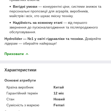
Вигідні умови
— конкурентні ціни, системи знижок та
персональні пропозиції для аграріїв, виробників,
майстрів і всіх, хто шукає якісну техніку.
Надійність на кожному етапі
— від першого
звернення до пусконалагодження та післяпродажного
обслуговування.
Hydrolider — №1 у світі гідравліки та техніки.
Довіряйте
лідерам — обирайте найкраще!
Приховати
Характеристики
Основні атрибути
Країна виробник
Китай
Гарантійний термін
12 міс
Стан
Новий
Сумісність з маркою
Ferrari