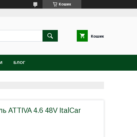
Кошик
Кошик
И
БЛОГ
ь ATTIVA 4.6 48V ItalCar