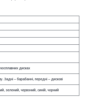
гкосплавних дисках
пу. Задні – барабанні, передні – дискові
ий, зелений, червоний, синій, чорний