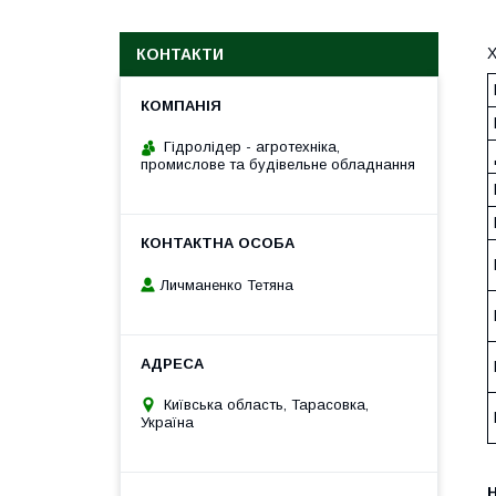
Х
КОНТАКТИ
Гідролідер - агротехніка,
промислове та будівельне обладнання
Личманенко Тетяна
Київська область, Тарасовка,
Україна
H