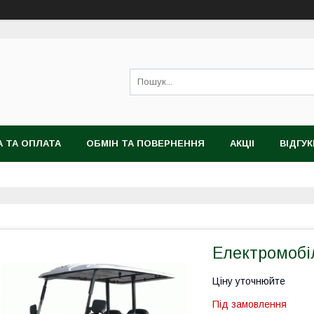
 ТА ОПЛАТА
ОБМІН ТА ПОВЕРНЕННЯ
АКЦІІ
ВІДГУК
Електромобіл
Ціну уточнюйте
Під замовлення