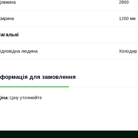
Довжина
2800
Ширина
1200 мм
Загальні
ідповідна людина
Холодир
нформація для замовлення
іна:
Ціну уточнюйте