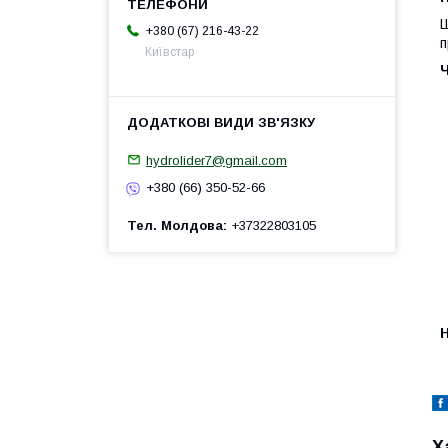
Ш
+380 (67) 216-43-22
п
Київстар
hydrolider7@gmail.com
+380 (66) 350-52-66
Тел. Молдова
+37322803105
H
Х